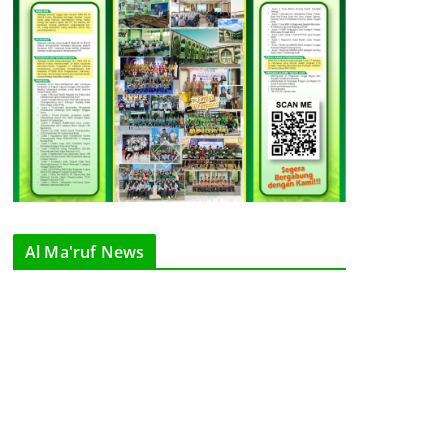
Al Ma'ruf News