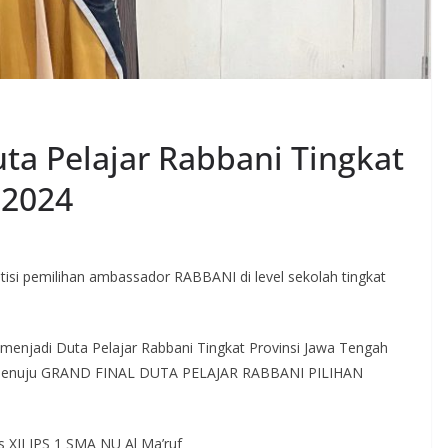
uta Pelajar Rabbani Tingkat
 2024
isi pemilihan ambassador RABBANI di level sekolah tingkat
 menjadi Duta Pelajar Rabbani Tingkat Provinsi Jawa Tengah
h menuju GRAND FINAL DUTA PELAJAR RABBANI PILIHAN
s XII IPS 1 SMA NU Al Ma’ruf