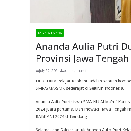
KEGIATAN SISWA
Ananda Aulia Putri D
Provinsi Jawa Tengah
July 22, 2024
adminalmaruf
DPR “Duta Pelajar Rabbani” adalah sebuah kompet
SMP/SMA/SMK sederajat di Seluruh Indonesia.
Ananda Aulia Putri siswa SMA NU Al Ma’ruf Kudus
2024 juara pertama. Dan mewakili Jawa Tenga
RABBANI 2024 di Bandung.
Selamat dan Sukses untuk Ananda Aulia Putri Kela