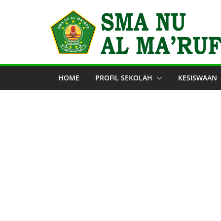
Skip
to
content
HOME
PROFIL SEKOLAH
KESISWAAN