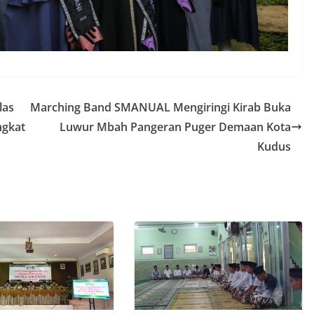
las
Marching Band SMANUAL Mengiringi Kirab Buka
ngkat
Luwur Mbah Pangeran Puger Demaan Kota
Kudus