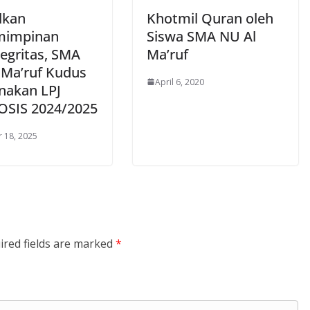
dkan
Khotmil Quran oleh
mimpinan
Siswa SMA NU Al
tegritas, SMA
Ma’ruf
 Ma’ruf Kudus
April 6, 2020
nakan LPJ
SIS 2024/2025
 18, 2025
ired fields are marked
*