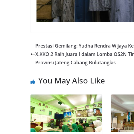
Prestasi Gemilang: Yudha Rendra Wijaya Ke
X.KKO.2 Raih Juara I dalam Lomba OS2N Ti
Provinsi Jateng Cabang Bulutangkis
You May Also Like