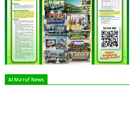
Al Ma'ruf News