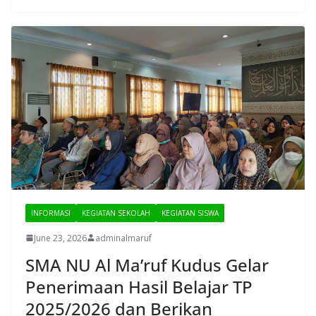
INFORMASI
KEGIATAN SEKOLAH
KEGIATAN SISWA
June 23, 2026
adminalmaruf
SMA NU Al Ma’ruf Kudus Gelar
Penerimaan Hasil Belajar TP
2025/2026 dan Berikan