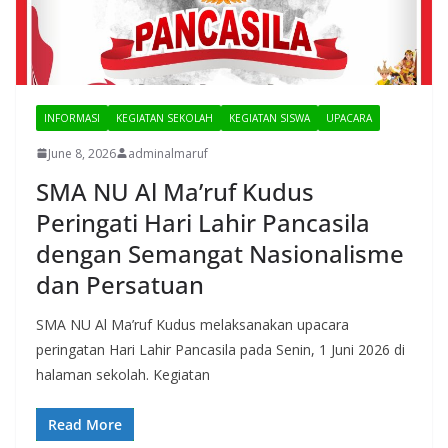
INFORMASI
KEGIATAN SEKOLAH
KEGIATAN SISWA
UPACARA
June 8, 2026
adminalmaruf
SMA NU Al Ma’ruf Kudus
Peringati Hari Lahir Pancasila
dengan Semangat Nasionalisme
dan Persatuan
SMA NU Al Ma’ruf Kudus melaksanakan upacara
peringatan Hari Lahir Pancasila pada Senin, 1 Juni 2026 di
halaman sekolah. Kegiatan
Read More