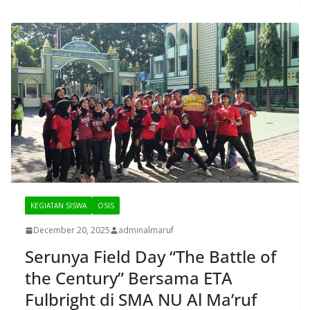
KEGIATAN SISWA
OSIS
December 20, 2025
adminalmaruf
Serunya Field Day “The Battle of
the Century” Bersama ETA
Fulbright di SMA NU Al Ma’ruf