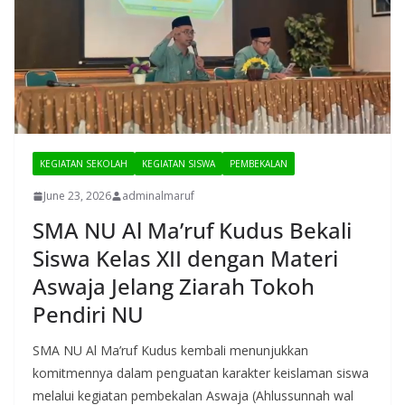
KEGIATAN SEKOLAH
KEGIATAN SISWA
PEMBEKALAN
June 23, 2026
adminalmaruf
SMA NU Al Ma’ruf Kudus Bekali
Siswa Kelas XII dengan Materi
Aswaja Jelang Ziarah Tokoh
Pendiri NU
SMA NU Al Ma’ruf Kudus kembali menunjukkan
komitmennya dalam penguatan karakter keislaman siswa
melalui kegiatan pembekalan Aswaja (Ahlussunnah wal