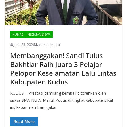
HUMAS
KEGIATAN SISWA
June 23, 2026
adminalmaruf
Membanggakan! Sandi Tulus
Bakhtiar Raih Juara 3 Pelajar
Pelopor Keselamatan Lalu Lintas
Kabupaten Kudus
KUDUS – Prestasi gemilang kembali ditorehkan oleh
siswa SMA NU Al Ma’ruf Kudus di tingkat kabupaten. Kali
ini, kabar membanggakan
Read More