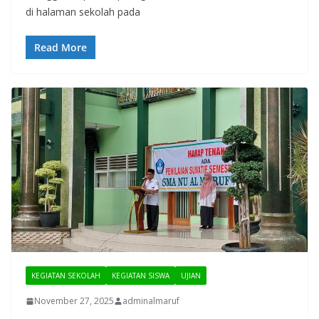
di halaman sekolah pada
Read More
KEGIATAN SEKOLAH
KEGIATAN SISWA
UJIAN
November 27, 2025
adminalmaruf