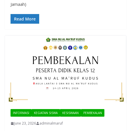
Jamaah)
Read More
INFORMASI
KEGIATAN SISWA
KESISWAAN
PEMBEKALAN
June 23, 2026
adminalmaruf