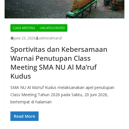
CLASS MEETING
UNCATEGORIZED
June 23, 2026
adminalmaruf
Sportivitas dan Kebersamaan
Warnai Penutupan Class
Meeting SMA NU Al Ma’ruf
Kudus
SMA NU Al Ma’ruf Kudus melaksanakan apel penutupan
Class Meeting Tahun 2026 pada Sabtu, 20 Juni 2026,
bertempat di halaman
Read More