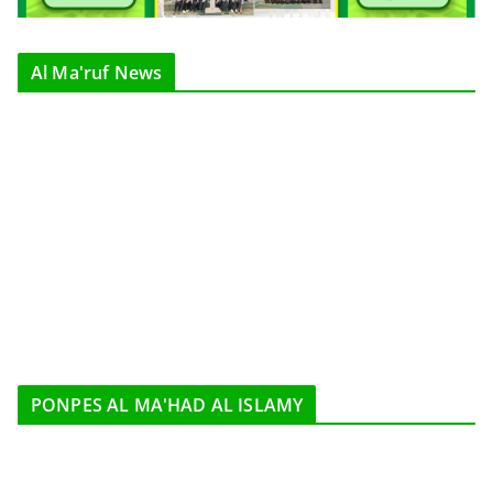
Al Ma'ruf News
PONPES AL MA'HAD AL ISLAMY