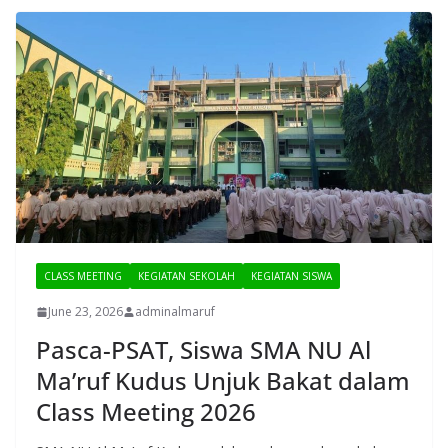
CLASS MEETING
KEGIATAN SEKOLAH
KEGIATAN SISWA
June 23, 2026
adminalmaruf
Pasca-PSAT, Siswa SMA NU Al
Ma’ruf Kudus Unjuk Bakat dalam
Class Meeting 2026