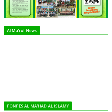
Al Ma'ruf News
PONPES AL MA'HAD AL ISLAMY