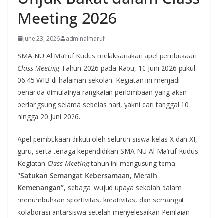
Meeting 2026
June 23, 2026
adminalmaruf
SMA NU Al Ma’ruf Kudus melaksanakan apel pembukaan
Class Meeting
Tahun 2026 pada Rabu, 10 Juni 2026 pukul
06.45 WIB di halaman sekolah. Kegiatan ini menjadi
penanda dimulainya rangkaian perlombaan yang akan
berlangsung selama sebelas hari, yakni dari tanggal 10
hingga 20 Juni 2026.
Apel pembukaan diikuti oleh seluruh siswa kelas X dan XI,
guru, serta tenaga kependidikan SMA NU Al Ma’ruf Kudus.
Kegiatan
Class Meeting
tahun ini mengusung tema
“Satukan Semangat Kebersamaan, Meraih
Kemenangan”
, sebagai wujud upaya sekolah dalam
menumbuhkan sportivitas, kreativitas, dan semangat
kolaborasi antarsiswa setelah menyelesaikan Penilaian