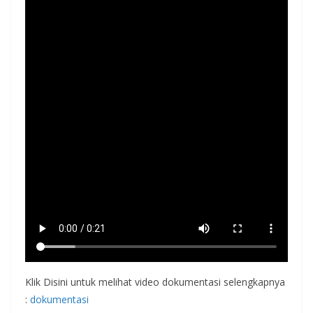
Klik Disini untuk melihat video dokumentasi selengkapnya
:
dokumentasi