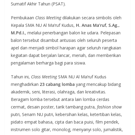
Sumatif Akhir Tahun (PSAT).
Pembukaan
Class Meeting
dilakukan secara simbolis oleh
Kepala SMA NU Al Ma’ruf Kudus,
H. Anas Ma’ruf, S.Ag.,
M.Pd.I.
, melalui penerbangan balon ke udara. Pelepasan
balon tersebut disambut antusias oleh seluruh peserta
apel dan menjadi simbol harapan agar seluruh rangkaian
kegiatan dapat berjalan lancar, meriah, dan memberikan
pengalaman berharga bagi para siswa.
Tahun ini,
Class Meeting
SMA NU Al Ma’ruf Kudus
menghadirkan
23 cabang lomba
yang mencakup bidang
akademik, seni, literasi, olahraga, dan kreativitas.
Beragam lomba tersebut antara lain lomba cerdas
cermat, desain poster, tarik tambang putra,
fashion show
putri, Senam NU putri, kebersihan kelas, ketertiban kelas,
pidato empat bahasa, cipta dan baca puisi, film pendek,
instrumen solo gitar, monolog, menyanyi solo, jurnalistik,