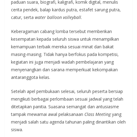
paduan suara, biografi, kaligrafi, komik digital, menulis
cerita pendek, balap kardus putra, estafet sarung putra,
catur, serta
water balloon volleyball
.
Keberagaman cabang lomba tersebut memberikan
kesempatan kepada seluruh siswa untuk menampilkan
kemampuan terbaik mereka sesuai minat dan bakat
masing-masing. Tidak hanya berfokus pada kompetisi,
kegiatan ini juga menjadi wadah pembelajaran yang
menyenangkan dan sarana memperkuat kekompakan
antaranggota kelas.
Setelah apel pembukaan selesai, seluruh peserta bersiap
mengikuti berbagai perlombaan sesuai jadwal yang telah
ditetapkan panitia. Suasana semangat dan antusiasme
tampak mewarnai awal pelaksanaan
Class Meeting
yang
menjadi salah satu agenda tahunan paling dinantikan oleh
siswa.