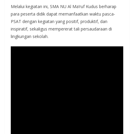
Melalui kegiatan ini, SMA NU Al Ma’ruf Kudus berharap
para peserta didik dapat memanfaatkan waktu pasca-
PSAT dengan kegiatan yang positif, produktif, dan
inspiratif, sekaligus mempererat tali persaudaraan di
lingkungan sekolah.