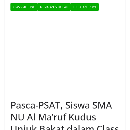
CLASS MEETING
KEGIATAN SEKOLAH
KEGIATAN SISWA
Pasca-PSAT, Siswa SMA
NU Al Ma’ruf Kudus
Unjuk Bakat dalam Class