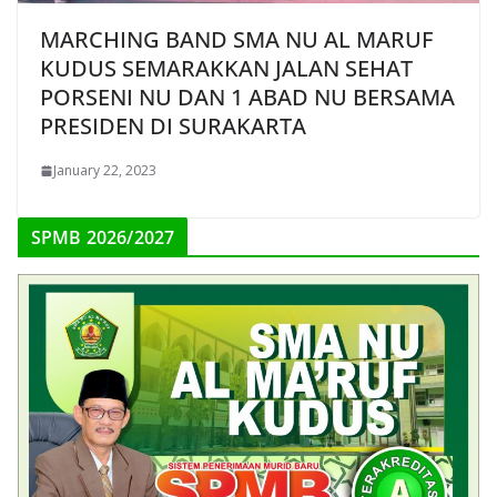
MARCHING BAND SMA NU AL MARUF
KUDUS SEMARAKKAN JALAN SEHAT
PORSENI NU DAN 1 ABAD NU BERSAMA
PRESIDEN DI SURAKARTA
January 22, 2023
SPMB 2026/2027