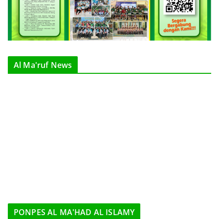
Al Ma'ruf News
PONPES AL MA'HAD AL ISLAMY