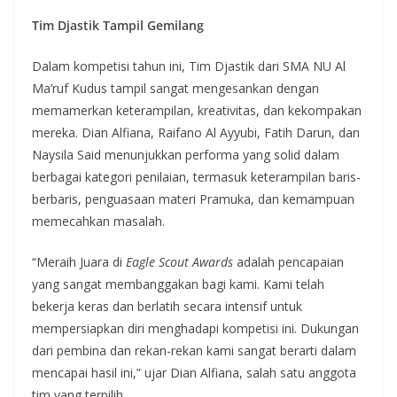
Tim Djastik Tampil Gemilang
Dalam kompetisi tahun ini, Tim Djastik dari SMA NU Al
Ma’ruf Kudus tampil sangat mengesankan dengan
memamerkan keterampilan, kreativitas, dan kekompakan
mereka. Dian Alfiana, Raifano Al Ayyubi, Fatih Darun, dan
Naysila Said menunjukkan performa yang solid dalam
berbagai kategori penilaian, termasuk keterampilan baris-
berbaris, penguasaan materi Pramuka, dan kemampuan
memecahkan masalah.
“Meraih Juara di
Eagle Scout Awards
adalah pencapaian
yang sangat membanggakan bagi kami. Kami telah
bekerja keras dan berlatih secara intensif untuk
mempersiapkan diri menghadapi kompetisi ini. Dukungan
dari pembina dan rekan-rekan kami sangat berarti dalam
mencapai hasil ini,” ujar Dian Alfiana, salah satu anggota
tim yang terpilih.