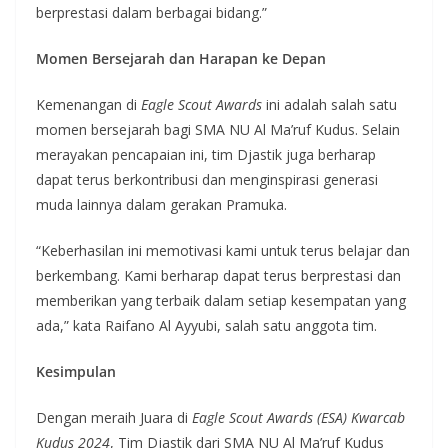
berprestasi dalam berbagai bidang.”
Momen Bersejarah dan Harapan ke Depan
Kemenangan di
Eagle Scout Awards
ini adalah salah satu
momen bersejarah bagi SMA NU Al Ma’ruf Kudus. Selain
merayakan pencapaian ini, tim Djastik juga berharap
dapat terus berkontribusi dan menginspirasi generasi
muda lainnya dalam gerakan Pramuka.
“Keberhasilan ini memotivasi kami untuk terus belajar dan
berkembang. Kami berharap dapat terus berprestasi dan
memberikan yang terbaik dalam setiap kesempatan yang
ada,” kata Raifano Al Ayyubi, salah satu anggota tim.
Kesimpulan
Dengan meraih Juara di
Eagle Scout Awards (ESA) Kwarcab
Kudus 2024
, Tim Djastik dari SMA NU Al Ma’ruf Kudus