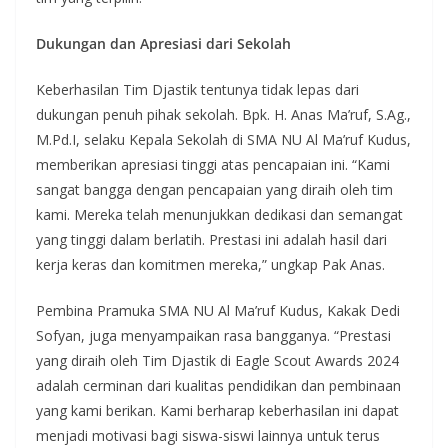
Dukungan dan Apresiasi dari Sekolah
Keberhasilan Tim Djastik tentunya tidak lepas dari
dukungan penuh pihak sekolah. Bpk. H. Anas Ma’ruf, S.Ag.,
M.Pd.I, selaku Kepala Sekolah di SMA NU Al Ma’ruf Kudus,
memberikan apresiasi tinggi atas pencapaian ini. “Kami
sangat bangga dengan pencapaian yang diraih oleh tim
kami. Mereka telah menunjukkan dedikasi dan semangat
yang tinggi dalam berlatih. Prestasi ini adalah hasil dari
kerja keras dan komitmen mereka,” ungkap Pak Anas.
Pembina Pramuka SMA NU Al Ma’ruf Kudus, Kakak Dedi
Sofyan, juga menyampaikan rasa bangganya. “Prestasi
yang diraih oleh Tim Djastik di Eagle Scout Awards 2024
adalah cerminan dari kualitas pendidikan dan pembinaan
yang kami berikan. Kami berharap keberhasilan ini dapat
menjadi motivasi bagi siswa-siswi lainnya untuk terus