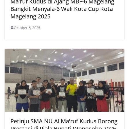
Ma’ruf Kudus di Ajang MBF-6 Magelang
Bangkit Menyala-6 Wali Kota Cup Kota
Magelang 2025
October 6, 2025
Petinju SMA NU Al Ma’ruf Kudus Borong
Prestasi di Piala Bupati Wonosobo 2026