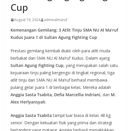
Cup
August 19, 2024
adminalmaruf
Kemenangan Gemilang: 3 Atlit Tinju SMA NU Al Ma’ruf
Kudus Juara 1 di Sultan Agung Fighting Cup
Prestasi gemilang kembali diukir oleh para atlit muda
berbakat dari SMA NU Al Ma’ruf Kudus. Dalam ajang
Sultan Agung Fighting Cup
, yang merupakan salah satu
kejuaraan tinju paling bergengsi di tingkat regional, tiga
atlit tinju dari SMA NU Al Ma’ruf berhasil membawa
pulang gelar juara 1 di berbagai kelas. Mereka adalah
Anggia Sasta Tsabita
,
Defia Marcellia Indriani
, dan
M.
Alex Herlyansyah
.
Anggia Sasta Tsabita
tampil luar biasa di kelas 48 kg
senior. Dengan kekuatan fisik yang prima dan strategi
bertanding yang matang, Anggia berhasil menaklukkan