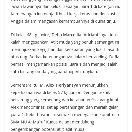
lawan-lawannya dan keluar sebagai juara 1 di kategori ini.
Kemenangan ini menjadi bukti kerja keras dan dedikasi
Anggia dalam mengasah kemampuannya di dunia tinju.
Di kelas 48 kg junior,
Defia Marcellia Indriani
juga tidak
kalah mengesankan. Atlit muda yang penuh semangat ini
menunjukkan kegigihan dan kecepatan yang luar biasa di
atas ring. Berkat ketenangannya dalam bertanding, Defia
berhasil mengamankan posisi juara 1 dan menjadi salah
satu bintang muda yang patut diperhitungkan.
Sementara itu,
M. Alex Herlyansyah
menunjukkan
keperkasaannya di kelas 57 kg junior. Dengan teknik
bertarung yang cemerlang dan ketahanan fisik yang kuat,
Alex mendominasi setiap pertandingan dan meraih gelar
juara 1. Keberhasilan ini semakin menegaskan komitmen
SMA NU Al Ma’ruf Kudus dalam mendukung
pengembangan potensi atlit-atlit muda.