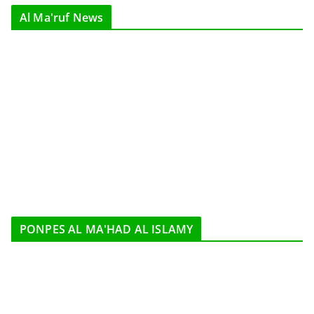
Al Ma'ruf News
PONPES AL MA'HAD AL ISLAMY