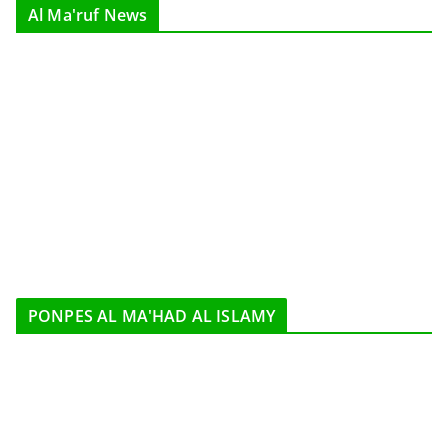
Al Ma'ruf News
PONPES AL MA'HAD AL ISLAMY