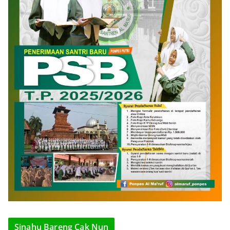
Sinahu Bareng Cak Nun