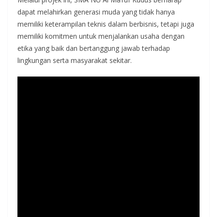
dapat melahirkan generasi muda yang tidak hanya
memiliki keterampilan teknis dalam berbisnis, tetapi juga
memiliki komitmen untuk menjalankan usaha dengan
etika yang baik dan bertanggung jawab terhadap
lingkungan serta masyarakat sekitar.