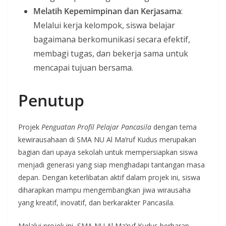
Melatih Kepemimpinan dan Kerjasama
:
Melalui kerja kelompok, siswa belajar
bagaimana berkomunikasi secara efektif,
membagi tugas, dan bekerja sama untuk
mencapai tujuan bersama.
Penutup
Projek
Penguatan Profil Pelajar Pancasila
dengan tema
kewirausahaan di SMA NU Al Ma’ruf Kudus merupakan
bagian dari upaya sekolah untuk mempersiapkan siswa
menjadi generasi yang siap menghadapi tantangan masa
depan. Dengan keterlibatan aktif dalam projek ini, siswa
diharapkan mampu mengembangkan jiwa wirausaha
yang kreatif, inovatif, dan berkarakter Pancasila.
Melalui projek ini, SMA NU Al Ma’ruf Kudus berharap