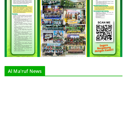
Al Ma'ruf News