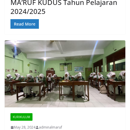
MA’RUF KUDUS Tahun Pelajaran
2024/2025
Read More
KURIKULUM
May 28, 2024
adminalmaruf