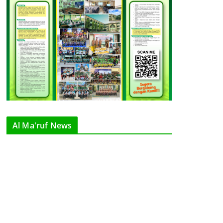
Al Ma'ruf News