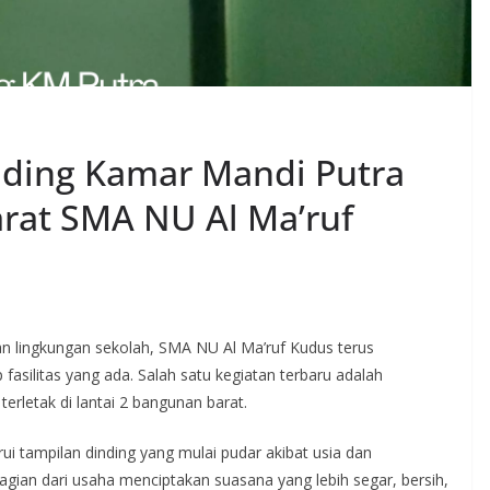
nding Kamar Mandi Putra
rat SMA NU Al Ma’ruf
 lingkungan sekolah, SMA NU Al Ma’ruf Kudus terus
asilitas yang ada. Salah satu kegiatan terbaru adalah
erletak di lantai 2 bangunan barat.
i tampilan dinding yang mulai pudar akibat usia dan
bagian dari usaha menciptakan suasana yang lebih segar, bersih,