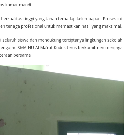
tas kamar mandi.
berkualitas tinggi yang tahan terhadap kelembapan. Proses ini
leh tenaga profesional untuk memastikan hasil yang maksimal.
 seluruh siswa dan mendukung terciptanya lingkungan sekolah
mengajar. SMA NU Al Ma’ruf Kudus terus berkomitmen menjaga
hteraan bersama.