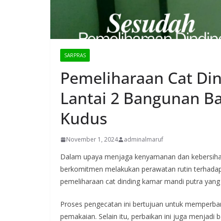
SARPRAS
Pemeliharaan Cat Di
Lantai 2 Bangunan Ba
Kudus
November 1, 2024
adminalmaruf
Dalam upaya menjaga kenyamanan dan kebersihan
berkomitmen melakukan perawatan rutin terhadap f
pemeliharaan cat dinding kamar mandi putra yang t
Proses pengecatan ini bertujuan untuk memperbaru
pemakaian. Selain itu, perbaikan ini juga menjadi 