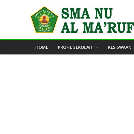
Skip
to
content
HOME
PROFIL SEKOLAH
KESISWAAN