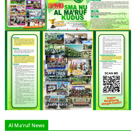
Al Ma'ruf News