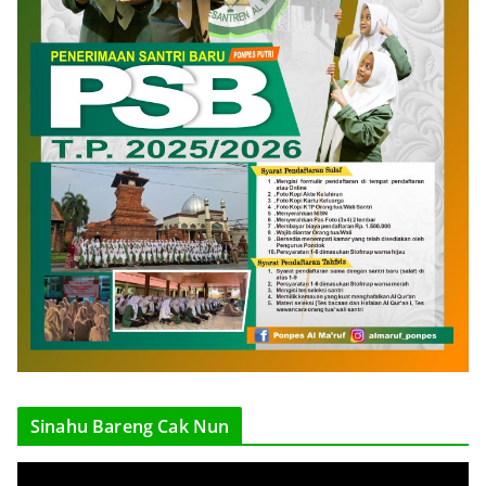
Sinahu Bareng Cak Nun
V