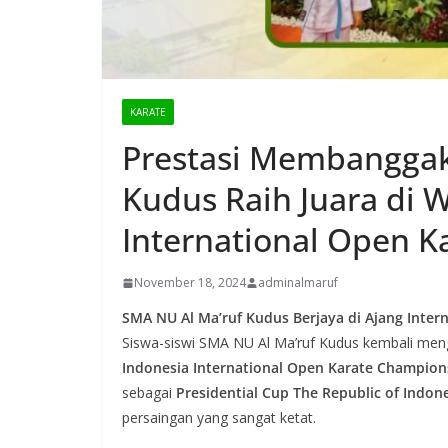
KARATE
Prestasi Membanggak
Kudus Raih Juara di 
International Open 
November 18, 2024
adminalmaruf
SMA NU Al Ma’ruf Kudus Berjaya di Ajang Inter
Siswa-siswi SMA NU Al Ma’ruf Kudus kembali mengu
Indonesia International Open Karate Champion
sebagai
Presidential Cup The Republic of Indon
persaingan yang sangat ketat.