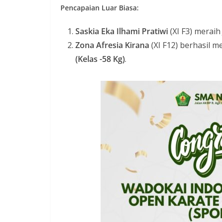
Pencapaian Luar Biasa:
Saskia Eka Ilhami Pratiwi
(XI F3) merai
Zona Afresia Kirana
(XI F12) berhasil
(Kelas -58 Kg)
.