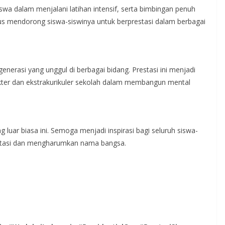
siswa dalam menjalani latihan intensif, serta bimbingan penuh
rus mendorong siswa-siswinya untuk berprestasi dalam berbagai
erasi yang unggul di berbagai bidang. Prestasi ini menjadi
akter dan ekstrakurikuler sekolah dalam membangun mental
luar biasa ini. Semoga menjadi inspirasi bagi seluruh siswa-
estasi dan mengharumkan nama bangsa.