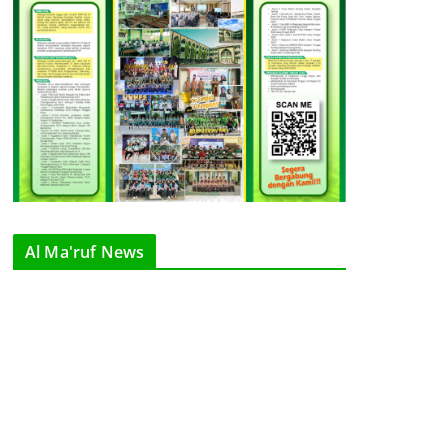
Al Ma'ruf News