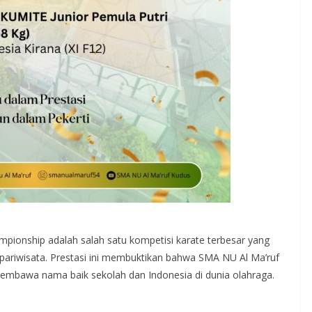
pionship adalah salah satu kompetisi karate terbesar yang
riwisata. Prestasi ini membuktikan bahwa SMA NU Al Ma’ruf
embawa nama baik sekolah dan Indonesia di dunia olahraga.