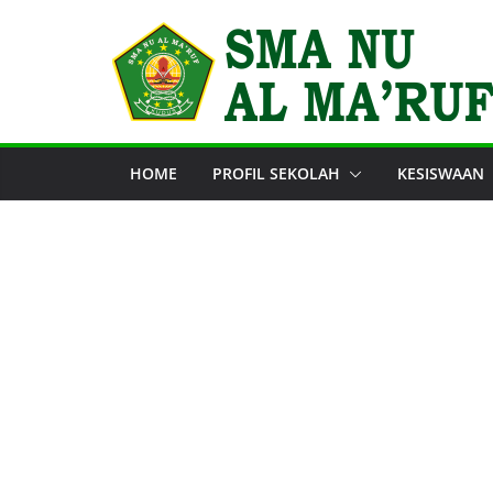
Skip
to
content
HOME
PROFIL SEKOLAH
KESISWAAN