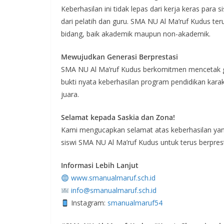
Keberhasilan ini tidak lepas dari kerja keras para 
dari pelatih dan guru. SMA NU Al Ma’ruf Kudus te
bidang, baik akademik maupun non-akademik.
Mewujudkan Generasi Berprestasi
SMA NU Al Ma’ruf Kudus berkomitmen mencetak gen
bukti nyata keberhasilan program pendidikan kar
juara.
Selamat kepada Saskia dan Zona!
Kami mengucapkan selamat atas keberhasilan yang 
siswi SMA NU Al Ma’ruf Kudus untuk terus berpr
Informasi Lebih Lanjut
www.smanualmaruf.sch.id
info@smanualmaruf.sch.id
Instagram:
smanualmaruf54