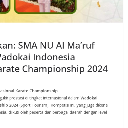
an: SMA NU Al Ma’ruf
Wadokai Indonesia
Karate Championship 2024
nasional Karate Championship
kir prestasi di tingkat internasional dalam
Wadokai
ship 2024
(Sport Tourism). Kompetisi ini, yang juga dikenal
esia
, diikuti oleh peserta dari berbagai daerah dengan level