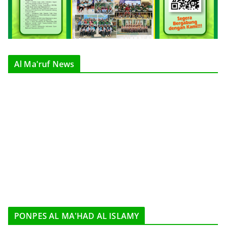
Al Ma'ruf News
PONPES AL MA'HAD AL ISLAMY