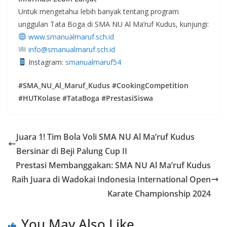
Untuk mengetahui lebih banyak tentang program
unggulan Tata Boga di SMA NU Al Ma’ruf Kudus, kunjungi:
www.smanualmaruf.sch.id
info@smanualmaruf.sch.id
Instagram:
smanualmaruf54
#SMA_NU_Al_Maruf_Kudus #CookingCompetition
#HUTKolase #TataBoga #PrestasiSiswa
Juara 1! Tim Bola Voli SMA NU Al Ma’ruf Kudus
Bersinar di Beji Palung Cup II
Prestasi Membanggakan: SMA NU Al Ma’ruf Kudus
Raih Juara di Wadokai Indonesia International Open
Karate Championship 2024
You May Also Like