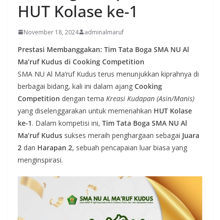
HUT Kolase ke-1
November 18, 2024
adminalmaruf
Prestasi Membanggakan: Tim Tata Boga SMA NU Al
Ma’ruf Kudus di Cooking Competition
SMA NU Al Ma’ruf Kudus terus menunjukkan kiprahnya di
berbagai bidang, kali ini dalam ajang
Cooking
Competition
dengan tema
Kreasi Kudapan (Asin/Manis)
yang diselenggarakan untuk memeriahkan
HUT Kolase
ke-1
. Dalam kompetisi ini,
Tim Tata Boga SMA NU Al
Ma’ruf Kudus
sukses meraih penghargaan sebagai
Juara
2
dan
Harapan 2
, sebuah pencapaian luar biasa yang
menginspirasi.