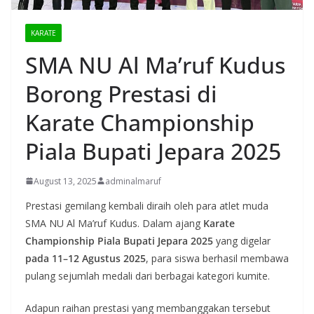
KARATE
SMA NU Al Ma’ruf Kudus
Borong Prestasi di
Karate Championship
Piala Bupati Jepara 2025
August 13, 2025
adminalmaruf
Prestasi gemilang kembali diraih oleh para atlet muda
SMA NU Al Ma’ruf Kudus. Dalam ajang
Karate
Championship Piala Bupati Jepara 2025
yang digelar
pada 11–12 Agustus 2025
, para siswa berhasil membawa
pulang sejumlah medali dari berbagai kategori kumite.
Adapun raihan prestasi yang membanggakan tersebut