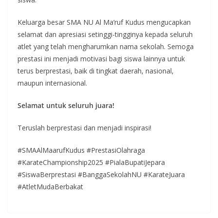
Keluarga besar SMA NU Al Ma’ruf Kudus mengucapkan
selamat dan apresiasi setinggi-tingginya kepada seluruh
atlet yang telah mengharumkan nama sekolah. Semoga
prestasi ini menjadi motivasi bagi siswa lainnya untuk
terus berprestasi, baik di tingkat daerah, nasional,
maupun internasional.
Selamat untuk seluruh juara!
Teruslah berprestasi dan menjadi inspirasi!
#SMAAlMaarufKudus #PrestasiOlahraga
#KarateChampionship2025 #PialaBupatiJepara
#SiswaBerprestasi #BanggaSekolahNU #KarateJuara
#AtletMudaBerbakat