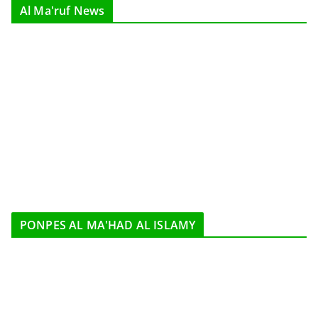
Al Ma'ruf News
PONPES AL MA'HAD AL ISLAMY