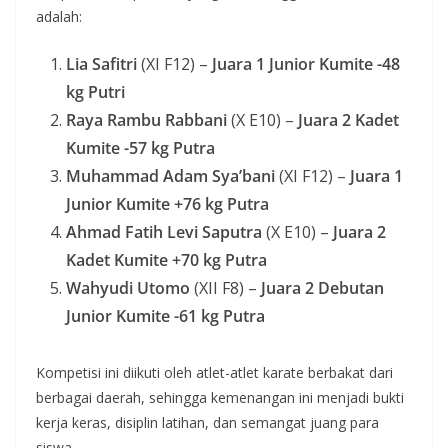
adalah:
Lia Safitri
(XI F12) –
Juara 1 Junior Kumite -48
kg Putri
Raya Rambu Rabbani
(X E10) –
Juara 2 Kadet
Kumite -57 kg Putra
Muhammad Adam Sya’bani
(XI F12) –
Juara 1
Junior Kumite +76 kg Putra
Ahmad Fatih Levi Saputra
(X E10) –
Juara 2
Kadet Kumite +70 kg Putra
Wahyudi Utomo
(XII F8) –
Juara 2 Debutan
Junior Kumite -61 kg Putra
Kompetisi ini diikuti oleh atlet-atlet karate berbakat dari
berbagai daerah, sehingga kemenangan ini menjadi bukti
kerja keras, disiplin latihan, dan semangat juang para
siswa.