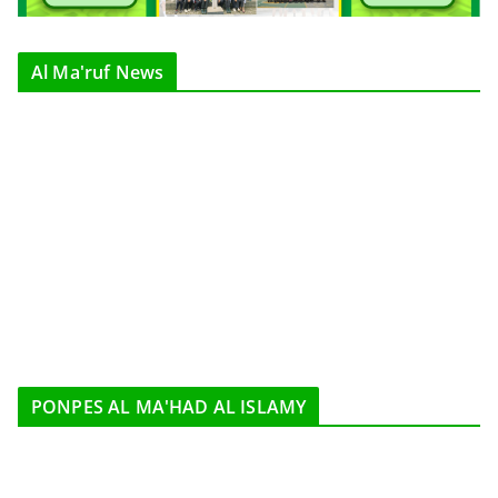
Al Ma'ruf News
PONPES AL MA'HAD AL ISLAMY