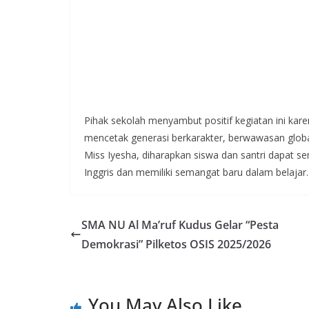
Pihak sekolah menyambut positif kegiatan ini kar
mencetak generasi berkarakter, berwawasan global,
Miss Iyesha, diharapkan siswa dan santri dapat 
Inggris dan memiliki semangat baru dalam belajar.
SMA NU Al Ma’ruf Kudus Gelar “Pesta
Demokrasi” Pilketos OSIS 2025/2026
You May Also Like