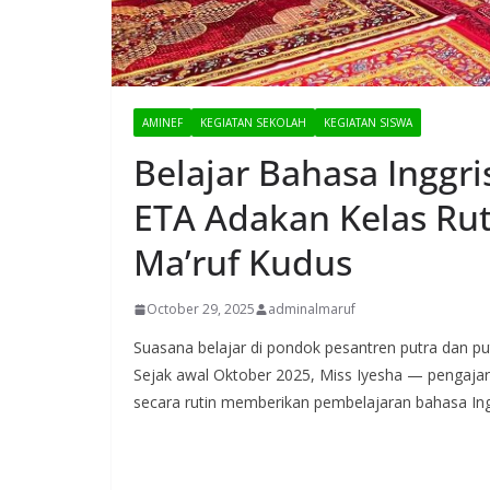
AMINEF
KEGIATAN SEKOLAH
KEGIATAN SISWA
Belajar Bahasa Inggri
ETA Adakan Kelas Ru
Ma’ruf Kudus
October 29, 2025
adminalmaruf
Suasana belajar di pondok pesantren putra dan pu
Sejak awal Oktober 2025, Miss Iyesha — pengaja
secara rutin memberikan pembelajaran bahasa In