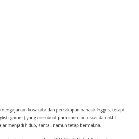
 mengajarkan kosakata dan percakapan bahasa Inggris, tetapi
glish games) yang membuat para santri antusias dan aktif
lajar menjadi hidup, santai, namun tetap bermakna.