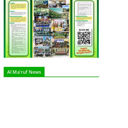
Al Ma'ruf News