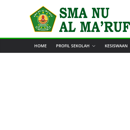
Skip
to
content
HOME
PROFIL SEKOLAH
KESISWAAN