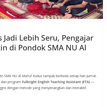
s Jadi Lebih Seru, Pengajar
tin di Pondok SMA NU Al
tri SMA NU Al Ma’ruf Kudus tampak berbeda setiap hari Jum’at.
r dari program
Fulbright English Teaching Assistant (ETA)
—
ggris dengan metode yang menyenangkan dan interaktif.