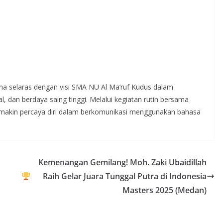
ena selaras dengan visi SMA NU Al Ma’ruf Kudus dalam
 dan berdaya saing tinggi. Melalui kegiatan rutin bersama
semakin percaya diri dalam berkomunikasi menggunakan bahasa
Kemenangan Gemilang! Moh. Zaki Ubaidillah
Raih Gelar Juara Tunggal Putra di Indonesia
Masters 2025 (Medan)