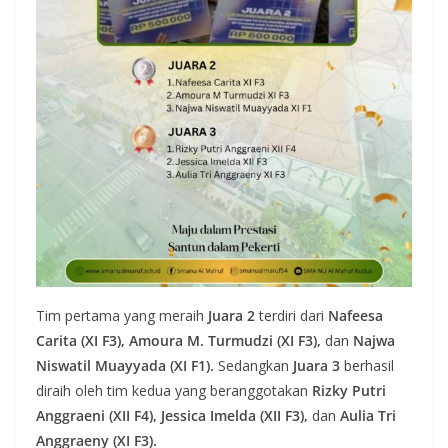
Tim pertama yang meraih
Juara 2
terdiri dari
Nafeesa
Carita (XI F3), Amoura M. Turmudzi (XI F3),
dan
Najwa
Niswatil Muayyada (XI F1).
Sedangkan
Juara 3
berhasil
diraih oleh tim kedua yang beranggotakan
Rizky Putri
Anggraeni (XII F4), Jessica Imelda (XII F3),
dan
Aulia Tri
Anggraeny (XI F3).