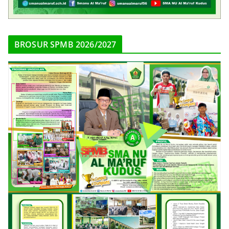
BROSUR SPMB 2026/2027