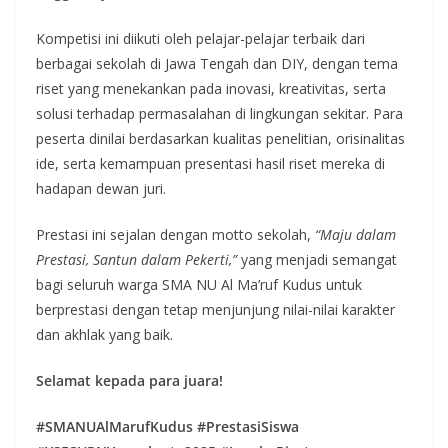
Kompetisi ini diikuti oleh pelajar-pelajar terbaik dari
berbagai sekolah di Jawa Tengah dan DIY, dengan tema
riset yang menekankan pada inovasi, kreativitas, serta
solusi terhadap permasalahan di lingkungan sekitar. Para
peserta dinilai berdasarkan kualitas penelitian, orisinalitas
ide, serta kemampuan presentasi hasil riset mereka di
hadapan dewan juri.
Prestasi ini sejalan dengan motto sekolah,
“Maju dalam
Prestasi, Santun dalam Pekerti,”
yang menjadi semangat
bagi seluruh warga SMA NU Al Ma’ruf Kudus untuk
berprestasi dengan tetap menjunjung nilai-nilai karakter
dan akhlak yang baik.
Selamat kepada para juara!
#SMANUAlMarufKudus #PrestasiSiswa