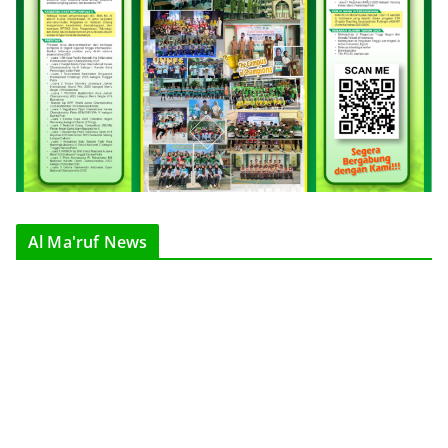
Al Ma'ruf News