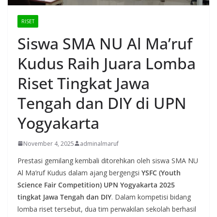
RISET
Siswa SMA NU Al Ma’ruf
Kudus Raih Juara Lomba
Riset Tingkat Jawa
Tengah dan DIY di UPN
Yogyakarta
November 4, 2025
adminalmaruf
Prestasi gemilang kembali ditorehkan oleh siswa SMA NU
Al Ma’ruf Kudus dalam ajang bergengsi
YSFC (Youth
Science Fair Competition) UPN Yogyakarta 2025
tingkat Jawa Tengah dan DIY
. Dalam kompetisi bidang
lomba riset tersebut, dua tim perwakilan sekolah berhasil