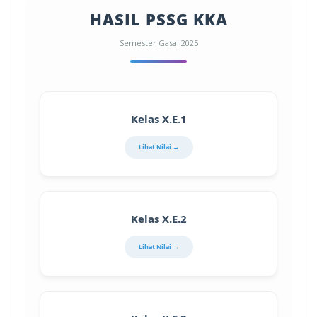
HASIL PSSG KKA
Semester Gasal 2025
Kelas X.E.1
Lihat Nilai →
Kelas X.E.2
Lihat Nilai →