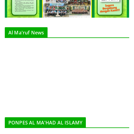
Al Ma'ruf News
PONPES AL MA'HAD AL ISLAMY