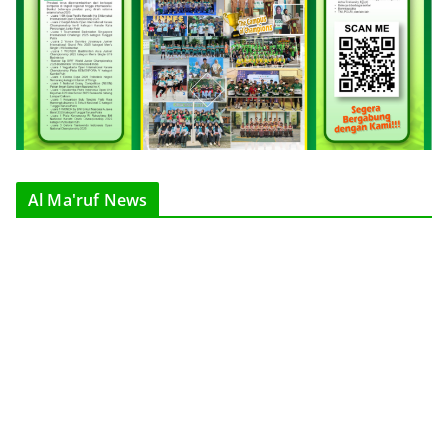
Al Ma'ruf News