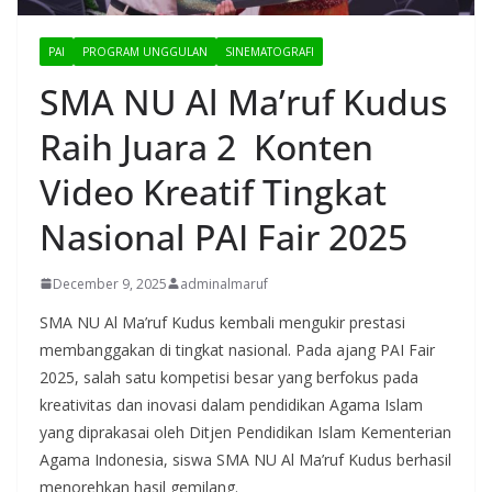
PAI
PROGRAM UNGGULAN
SINEMATOGRAFI
SMA NU Al Ma’ruf Kudus
Raih Juara 2 Konten
Video Kreatif Tingkat
Nasional PAI Fair 2025
December 9, 2025
adminalmaruf
SMA NU Al Ma’ruf Kudus kembali mengukir prestasi
membanggakan di tingkat nasional. Pada ajang PAI Fair
2025, salah satu kompetisi besar yang berfokus pada
kreativitas dan inovasi dalam pendidikan Agama Islam
yang diprakasai oleh Ditjen Pendidikan Islam Kementerian
Agama Indonesia, siswa SMA NU Al Ma’ruf Kudus berhasil
menorehkan hasil gemilang.