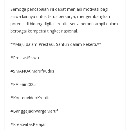
Semoga pencapaian ini dapat menjadi motivasi bagi
siswa lainnya untuk terus berkarya, mengembangkan
potensi di bidang digital kreatif, serta berani tampil dalam
berbagai kompetisi tingkat nasional.
**Maju dalam Prestasi, Santun dalam Pekerti.**
#PrestasiSiswa
#SMANUAlMarufKudus
#PAIFair2025
#KontenVideoKreatif
#BanggaJadiWargaMaruf
#KreativitasPelajar