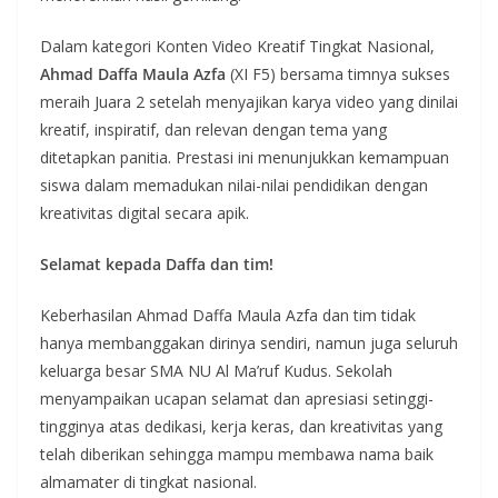
Dalam kategori Konten Video Kreatif Tingkat Nasional,
Ahmad
Daffa
Maula
Azfa
(XI F5) bersama timnya sukses
meraih Juara 2 setelah menyajikan karya video yang dinilai
kreatif, inspiratif, dan relevan dengan tema yang
ditetapkan panitia. Prestasi ini menunjukkan kemampuan
siswa dalam memadukan nilai-nilai pendidikan dengan
kreativitas digital secara apik.
Selamat
kepada
Daffa
dan
tim!
Keberhasilan Ahmad Daffa Maula Azfa dan tim tidak
hanya membanggakan dirinya sendiri, namun juga seluruh
keluarga besar SMA NU Al Ma’ruf Kudus. Sekolah
menyampaikan ucapan selamat dan apresiasi setinggi-
tingginya atas dedikasi, kerja keras, dan kreativitas yang
telah diberikan sehingga mampu membawa nama baik
almamater di tingkat nasional.