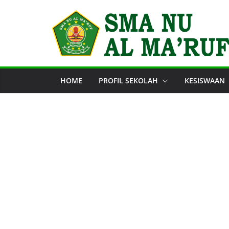
Skip
to
content
HOME
PROFIL SEKOLAH
KESISWAAN