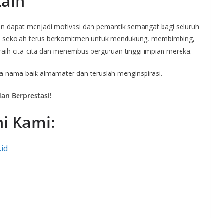
Lain
pkan dapat menjadi motivasi dan pemantik semangat bagi seluruh
hak sekolah terus berkomitmen untuk mendukung, membimbing,
raih cita-cita dan menembus perguruan tinggi impian mereka.
aga nama baik almamater dan teruslah menginspirasi.
an Berprestasi!
ni Kami:
id