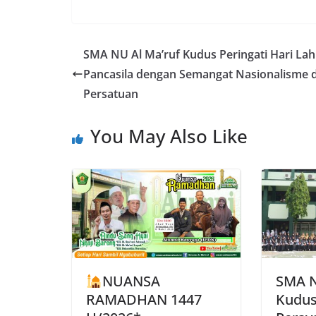
SMA NU Al Ma’ruf Kudus Peringati Hari Lah
Pancasila dengan Semangat Nasionalisme 
Persatuan
You May Also Like
NUANSA
SMA N
RAMADHAN 1447
Kudus