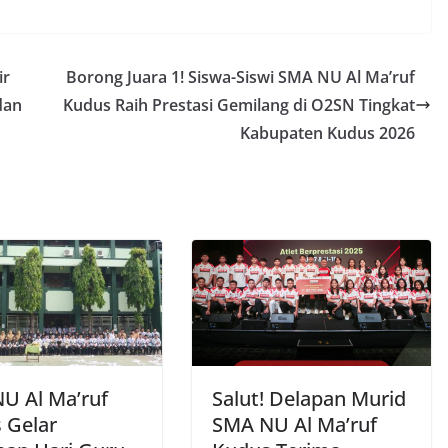
ir
Borong Juara 1! Siswa-Siswi SMA NU Al Ma’ruf
dan
Kudus Raih Prestasi Gemilang di O2SN Tingkat
Kabupaten Kudus 2026
U Al Ma’ruf
Salut! Delapan Murid
 Gelar
SMA NU Al Ma’ruf