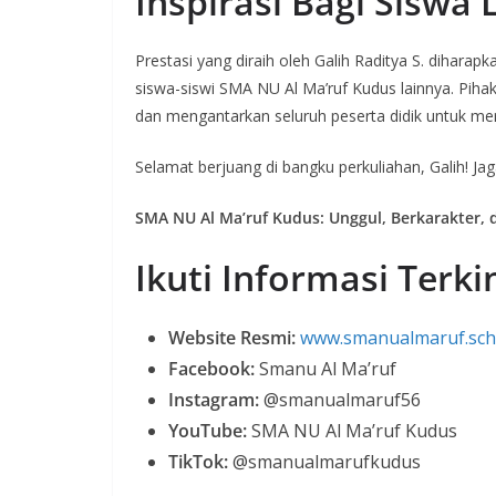
Inspirasi Bagi Siswa 
Prestasi yang diraih oleh Galih Raditya S. dihara
siswa-siswi SMA NU Al Ma’ruf Kudus lainnya. Pi
dan mengantarkan seluruh peserta didik untuk me
Selamat berjuang di bangku perkuliahan, Galih! J
SMA NU Al Ma’ruf Kudus: Unggul, Berkarakter, d
Ikuti Informasi Terki
Website Resmi:
www.smanualmaruf.sch.
Facebook:
Smanu Al Ma’ruf
Instagram:
@smanualmaruf56
YouTube:
SMA NU Al Ma’ruf Kudus
TikTok:
@smanualmarufkudus