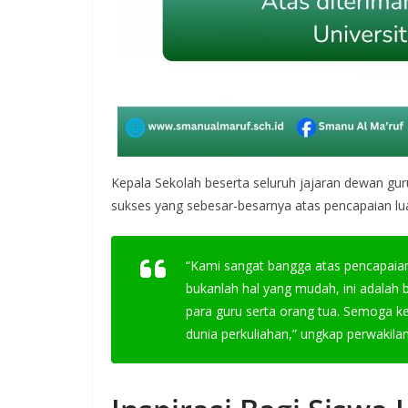
Kepala Sekolah beserta seluruh jajaran dewan g
sukses yang sebesar-besarnya atas pencapaian luar
“Kami sangat bangga atas pencapaian 
bukanlah hal yang mudah, ini adalah 
para guru serta orang tua. Semoga keb
dunia perkuliahan,” ungkap perwakilan