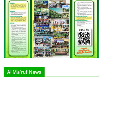
Al Ma'ruf News