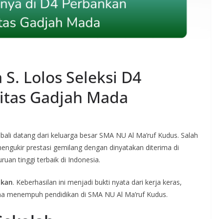
 S. Lolos Seleksi D4
sitas Gadjah Mada
i datang dari keluarga besar SMA NU Al Ma’ruf Kudus. Salah
mengukir prestasi gemilang dengan dinyatakan diterima di
uruan tinggi terbaik di Indonesia.
nkan
. Keberhasilan ini menjadi bukti nyata dari kerja keras,
lama menempuh pendidikan di SMA NU Al Ma’ruf Kudus.