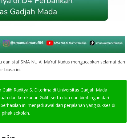
uru dan staf SMA NU Al Ma’ruf Kudus mengucapkan selamat dan
 biasa ini.
Galih Raditya S. Diterima di Universitas Gadjah Mada
buah dari ketekunan Galih serta doa dan bimbingan dari
erhasilan ini menjadi awal dari perjalanan yang sukses di
 pihak sekolah.