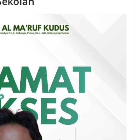
 Sekolah