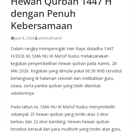
Hewan Qurban 1447 H
dengan Penuh
Kebersamaan
June 8, 2026
adminalmaruf
Dalam rangka memperingati Hari Raya Iduladha 1447
H/2026 M, SMA NU Al Ma’ruf Kudus melaksanakan
kegiatan penyembelihan hewan qurban pada Kamis, 28
Mei 2026. Kegiatan yang dimulai pukul 06.30 WIB tersebut
berlangsung di halaman sekolah dan melibatkan guru,
siswa, serta panitia qurban yang telah dibentuk
sebelumnya.
Pada tahun ini, SMA NU Al Ma’ruf Kudus menyembelih
sebanyak 25 hewan qurban yang terdiri atas 3 ekor
kerbau dan 22 ekor kambing. Hewan-hewan qurban
tersebut berasal dari para mudhohi yang terdiri atas guru,