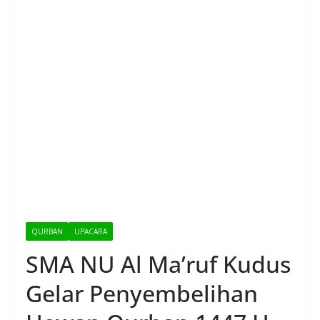
QURBAN
UPACARA
SMA NU Al Ma’ruf Kudus
Gelar Penyembelihan