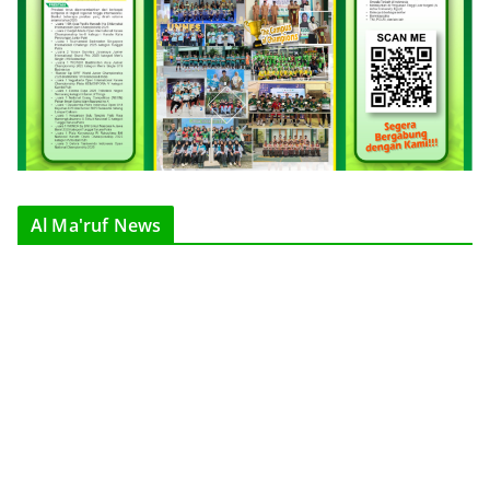
Al Ma'ruf News