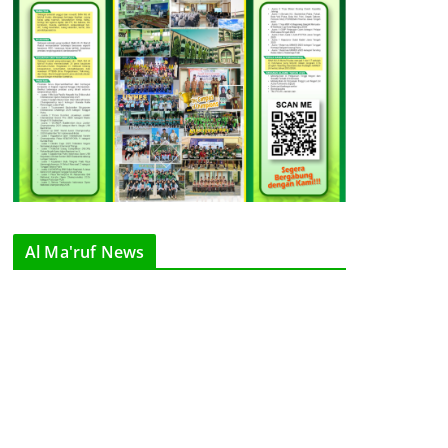
Al Ma'ruf News