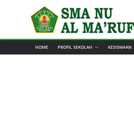
Skip
to
content
HOME
PROFIL SEKOLAH
KESISWAAN