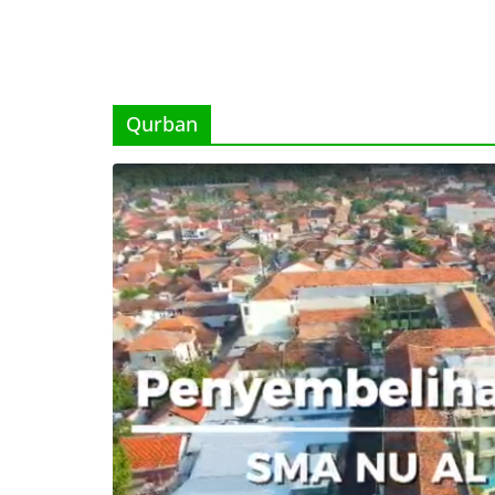
Qurban