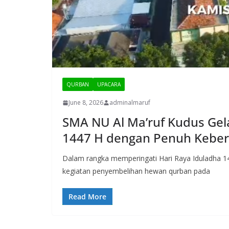
QURBAN
UPACARA
June 8, 2026
adminalmaruf
SMA NU Al Ma’ruf Kudus Ge
1447 H dengan Penuh Kebe
Dalam rangka memperingati Hari Raya Iduladha 
kegiatan penyembelihan hewan qurban pada
Read More