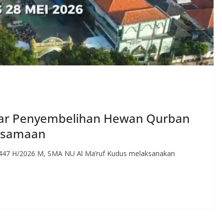
lar Penyembelihan Hewan Qurban
rsamaan
1447 H/2026 M, SMA NU Al Ma’ruf Kudus melaksanakan