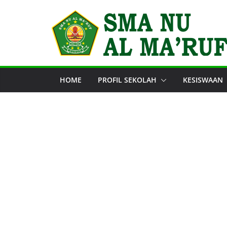
Skip
to
content
HOME
PROFIL SEKOLAH
KESISWAAN