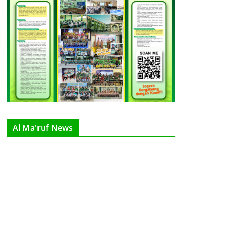
Al Ma'ruf News