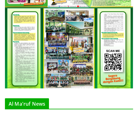
Al Ma'ruf News