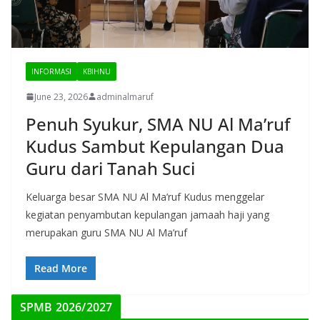
INFORMASI
KBIHNU
June 23, 2026
adminalmaruf
Penuh Syukur, SMA NU Al Ma’ruf
Kudus Sambut Kepulangan Dua
Guru dari Tanah Suci
Keluarga besar SMA NU Al Ma’ruf Kudus menggelar
kegiatan penyambutan kepulangan jamaah haji yang
merupakan guru SMA NU Al Ma’ruf
Read More
SPMB 2026/2027