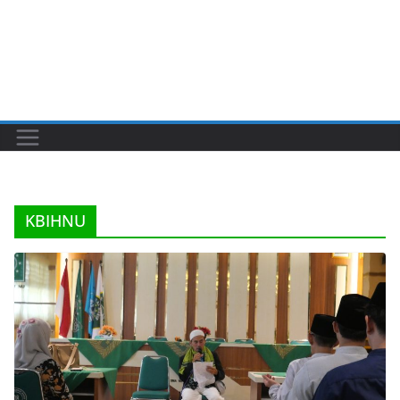
KBIHNU