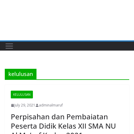
kelulusan
KELULUSAN
July 29, 2021
adminalmaruf
Perpisahan dan Pembaiatan
Peserta Didik Kelas XII SMA NU