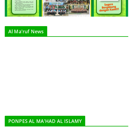
Al Ma'ruf News
PONPES AL MA'HAD AL ISLAMY