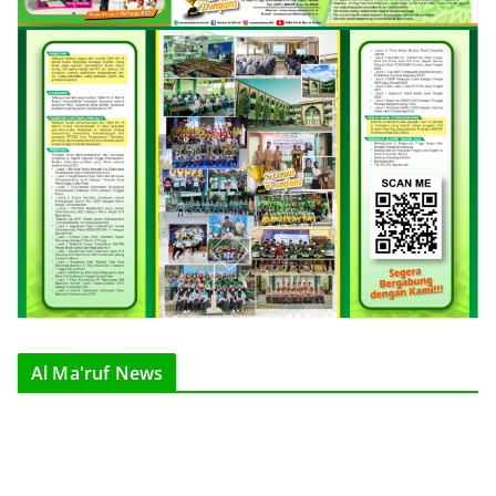
Al Ma'ruf News