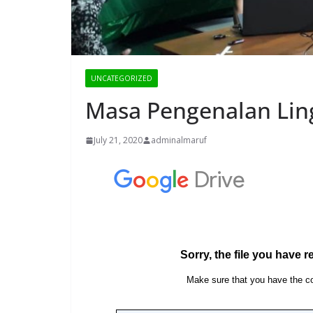
UNCATEGORIZED
Masa Pengenalan Lin
July 21, 2020
adminalmaruf