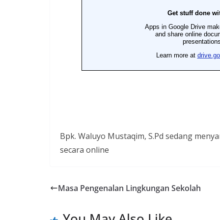
Bpk. Waluyo Mustaqim, S.Pd sedang meny
secara online
Masa Pengenalan Lingkungan Sekolah
You May Also Like