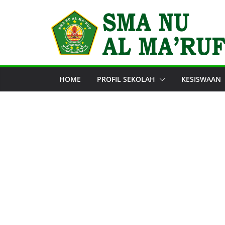
Skip
to
content
HOME
PROFIL SEKOLAH
KESISWAAN