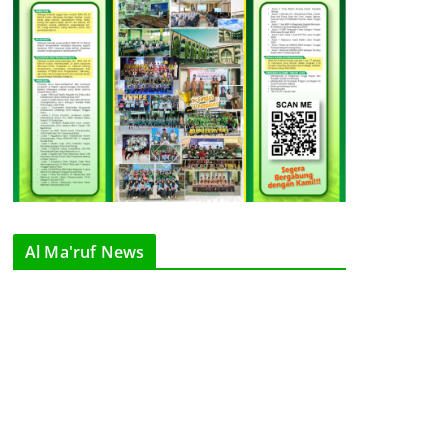
Al Ma'ruf News