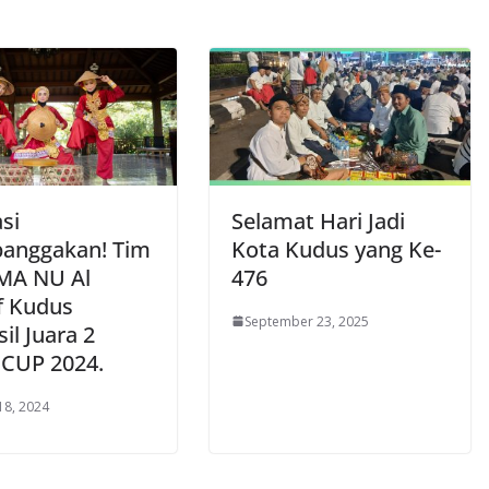
si
Selamat Hari Jadi
anggakan! Tim
Kota Kudus yang Ke-
SMA NU Al
476
f Kudus
September 23, 2025
il Juara 2
CUP 2024.
18, 2024