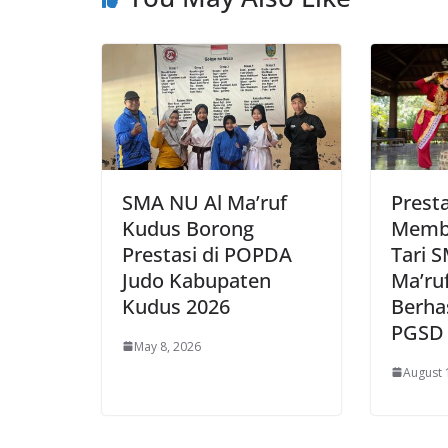
SMA NU Al Ma’ruf
Presta
Kudus Borong
Memb
Prestasi di POPDA
Tari 
Judo Kabupaten
Ma’ru
Kudus 2026
Berhas
PGSD 
May 8, 2026
August 