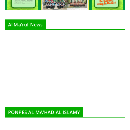
Al Ma'ruf News
PONPES AL MA'HAD AL ISLAMY