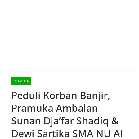
PRAMUKA
Peduli Korban Banjir,
Pramuka Ambalan
Sunan Dja’far Shadiq &
Dewi Sartika SMA NU Al