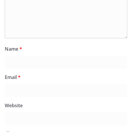
Name
*
Email
*
Website