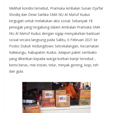
Melihat kondisi tersebut, Pramuka Ambalan Sunan Dja’far
Shodiq dan Dewi Sartika SMA NU Al Ma’ruf Kudus
tergugah untuk melakukan aksi sosial. Sebanyak 18
penegak yang tergabung dalam Ambalan Pramuka SMA
NU Al Ma’ruf Kudus dengan sigap menyalurkan bantuan
sosial secara langsung pada Sabtu, 6 Februari 2021 ke
Posko Dukuh Kedungdowo Setrokalangan, Kecamatan
Kaliwungu, Kabupaten Kudus. Adapun paket sembako
yang diberikan kepada warga korban banjir tersebut ,
berisi beras, mie instan, telur, minyak goreng, kopi, teh
dan gula.