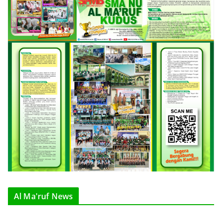
Al Ma'ruf News