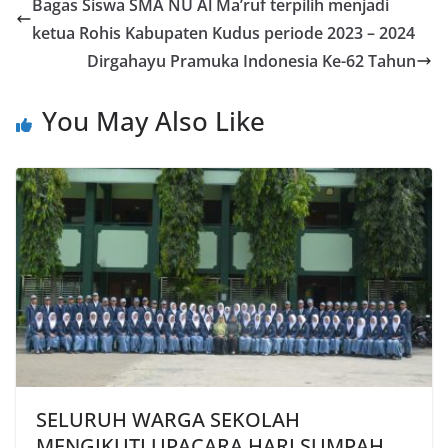
Bagas Siswa SMA NU Al Ma’ruf terpilih menjadi
ketua Rohis Kabupaten Kudus periode 2023 – 2024
Dirgahayu Pramuka Indonesia Ke-62 Tahun
You May Also Like
SELURUH WARGA SEKOLAH
MENGIKUTI UPACARA HARI SUMPAH