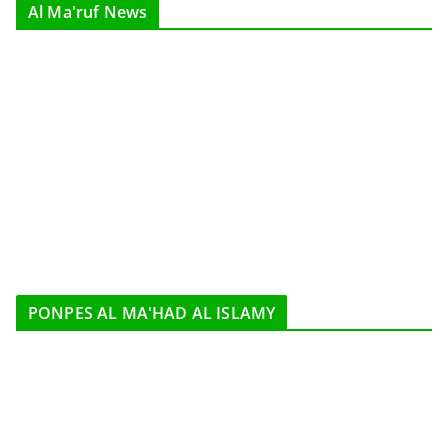
Al Ma'ruf News
PONPES AL MA'HAD AL ISLAMY