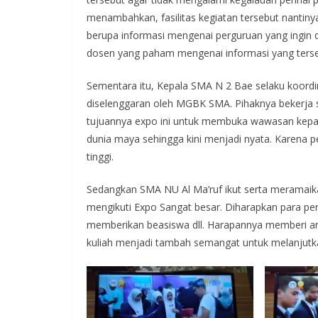
menambahkan, fasilitas kegiatan tersebut nantin
berupa informasi mengenai perguruan yang ingin 
dosen yang paham mengenai informasi yang terse
Sementara itu, Kepala SMA N 2 Bae selaku koordi
diselenggaran oleh MGBK SMA. Pihaknya bekerj
tujuannya expo ini untuk membuka wawasan kepad
dunia maya sehingga kini menjadi nyata. Karena p
tinggi.
Sedangkan SMA NU Al Ma’ruf ikut serta meramaika
mengikuti Expo Sangat besar. Diharapkan para pe
memberikan beasiswa dll. Harapannya memberi am
kuliah menjadi tambah semangat untuk melanjutka