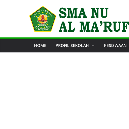
Skip
to
content
HOME
PROFIL SEKOLAH
KESISWAAN