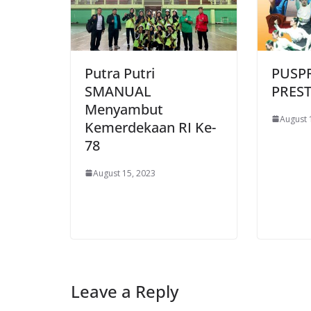
Putra Putri
PUSP
SMANUAL
PREST
Menyambut
August 
Kemerdekaan RI Ke-
78
August 15, 2023
Leave a Reply