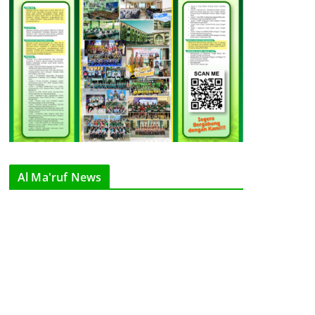
Al Ma'ruf News