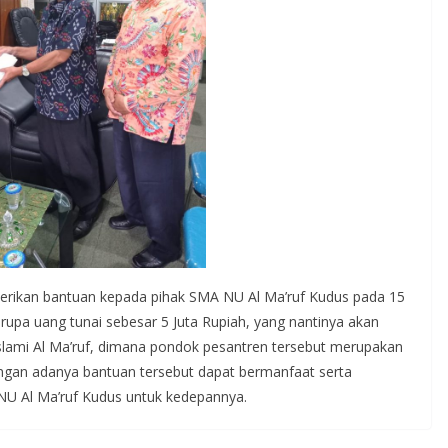
erikan bantuan kepada pihak SMA NU Al Ma’ruf Kudus pada 15
rupa uang tunai sebesar 5 Juta Rupiah, yang nantinya akan
slami Al Ma’ruf, dimana pondok pesantren tersebut merupakan
gan adanya bantuan tersebut dapat bermanfaat serta
U Al Ma’ruf Kudus untuk kedepannya.