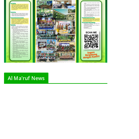
Al Ma'ruf News