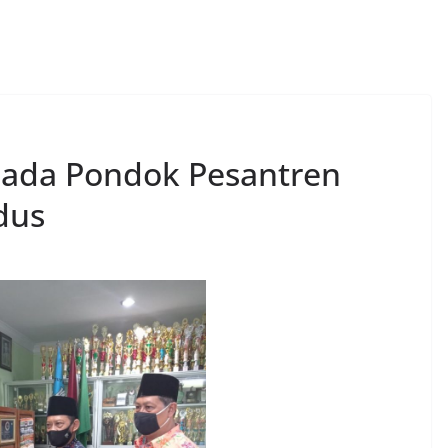
ada Pondok Pesantren
dus