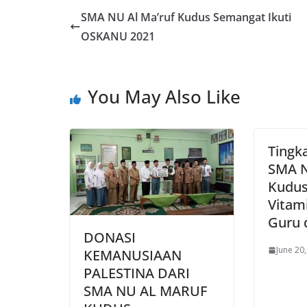
SMA NU Al Ma’ruf Kudus Semangat Ikuti
OSKANU 2021
You May Also Like
Tingk
SMA N
Kudus
Vitam
Guru 
DONASI
June 20
KEMANUSIAAN
PALESTINA DARI
SMA NU AL MARUF