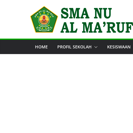
Skip
to
content
HOME
PROFIL SEKOLAH
KESISWAAN