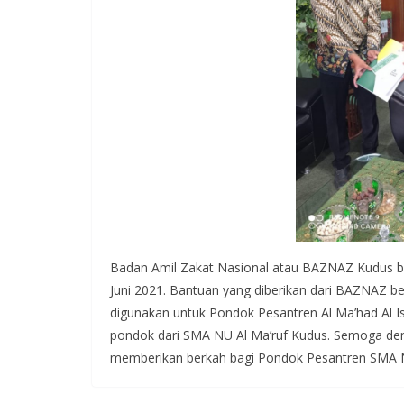
Badan Amil Zakat Nasional atau BAZNAZ Kudus b
Juni 2021. Bantuan yang diberikan dari BAZNAZ be
digunakan untuk Pondok Pesantren Al Ma’had Al I
pondok dari SMA NU Al Ma’ruf Kudus. Semoga den
memberikan berkah bagi Pondok Pesantren SMA N