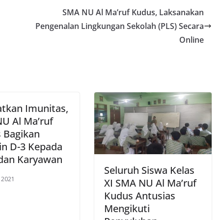
SMA NU Al Ma’ruf Kudus, Laksanakan
Pengenalan Lingkungan Sekolah (PLS) Secara
Online
atkan Imunitas,
U Al Ma’ruf
 Bagikan
in D-3 Kepada
dan Karyawan
Seluruh Siswa Kelas
, 2021
XI SMA NU Al Ma’ruf
Kudus Antusias
Mengikuti