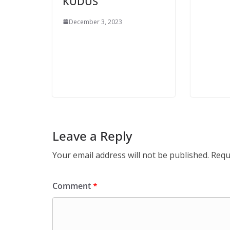
KUDUS
December 3, 2023
Leave a Reply
Your email address will not be published.
Requ
Comment
*