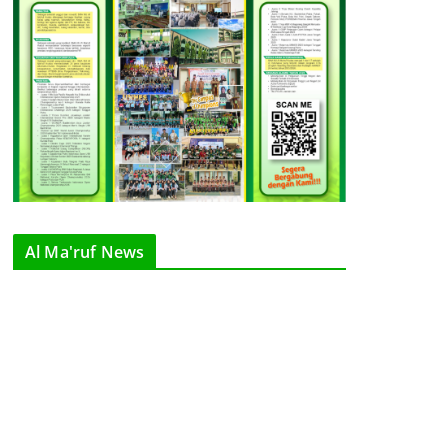
Al Ma'ruf News