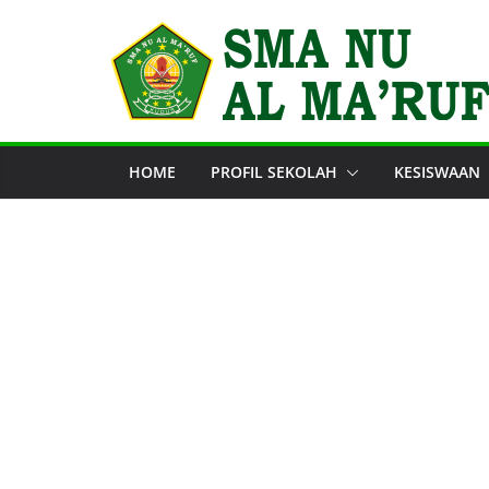
Skip
to
content
HOME
PROFIL SEKOLAH
KESISWAAN