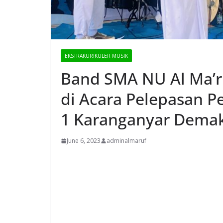
EKSTRAKURIKULER MUSIK
Band SMA NU Al Ma’r
di Acara Pelepasan Pe
1 Karanganyar Dema
June 6, 2023
adminalmaruf