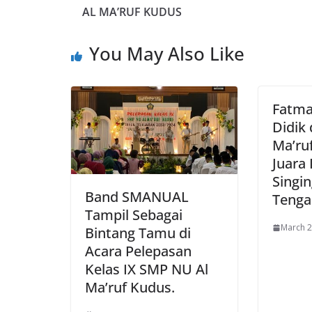
AL MA’RUF KUDUS
You May Also Like
Fatma
Didik
Ma’ru
Juara 
Singin
Band SMANUAL
Tenga
Tampil Sebagai
March 2
Bintang Tamu di
Acara Pelepasan
Kelas IX SMP NU Al
Ma’ruf Kudus.