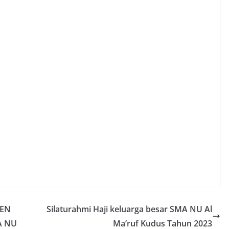
JEN
Silaturahmi Haji keluarga besar SMA NU Al
A NU
Ma’ruf Kudus Tahun 2023