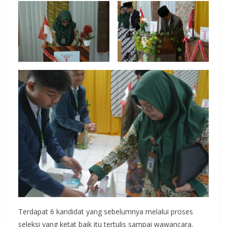
Terdapat 6 kandidat yang sebelumnya melalui proses
seleksi yang ketat baik itu tertulis sampai wawancara.