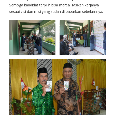
Semoga kandidat terpilih bisa merealisasikan kerjanya
sesuai visi dan misi yang sudah di paparkan sebelumnya.