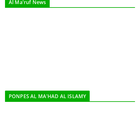
Al Ma'ruf News
PONPES AL MA'HAD AL ISLAMY