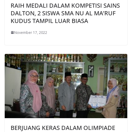
RAIH MEDALI DALAM KOMPETISI SAINS
DALTON, 2 SISWA SMA NU AL MA’RUF
KUDUS TAMPIL LUAR BIASA
November 17, 2022
BERJUANG KERAS DALAM OLIMPIADE