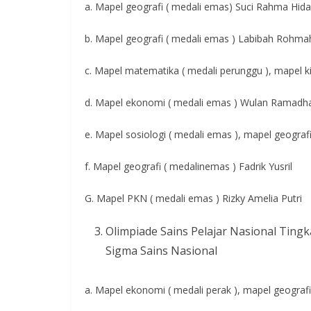
a. Mapel geografi ( medali emas) Suci Rahma Hida
b. Mapel geografi ( medali emas ) Labibah Rohmah
c. Mapel matematika ( medali perunggu ), mapel ki
d. Mapel ekonomi ( medali emas ) Wulan Ramadh
e. Mapel sosiologi ( medali emas ), mapel geograf
f. Mapel geografi ( medalinemas ) Fadrik Yusril
G. Mapel PKN ( medali emas ) Rizky Amelia Putri
Olimpiade Sains Pelajar Nasional Tin
Sigma Sains Nasional
a. Mapel ekonomi ( medali perak ), mapel geograf