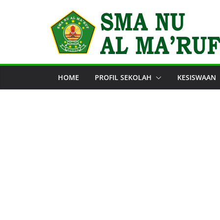
Skip
to
content
HOME
PROFIL SEKOLAH
KESISWAAN