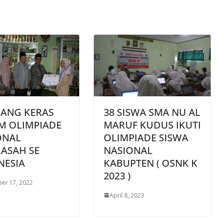
UANG KERAS
38 SISWA SMA NU AL
M OLIMPIADE
MARUF KUDUS IKUTI
ONAL
OLIMPIADE SISWA
ASAH SE
NASIONAL
NESIA
KABUPTEN ( OSNK K
2023 )
er 17, 2022
April 8, 2023