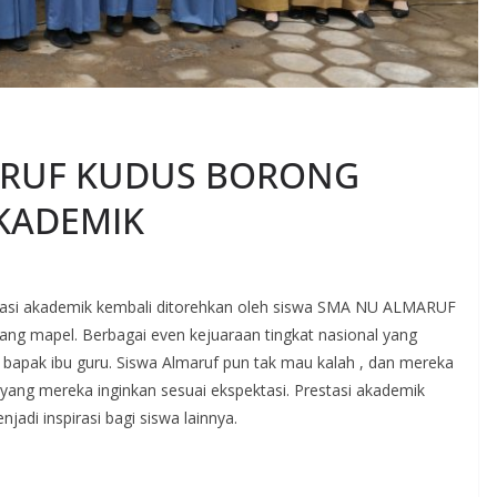
ARUF KUDUS BORONG
AKADEMIK
estasi akademik kembali ditorehkan oleh siswa SMA NU ALMARUF
ang mapel. Berbagai even kejuaraan tingkat nasional yang
an bapak ibu guru. Siswa Almaruf pun tak mau kalah , dan mereka
yang mereka inginkan sesuai ekspektasi. Prestasi akademik
adi inspirasi bagi siswa lainnya.