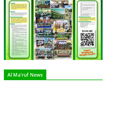
Al Ma'ruf News