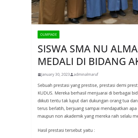
OLIMPIADE
SISWA SMA NU ALM
MEDALI DI BIDANG 
January 30, 2023
adminalmaruf
Sebuah prestasi yang prestise, prestasi demi pr
KUDUS. Mereka berhasil menjuarai di berbagai bid
diikuti tentu tak luput dari dukungan orang tua d
terus berlatih, berjuang sampai mendapatkan apa 
maupun non akademik yang mereka raih selalu menj
Hasil prestasi tersebut yaitu :