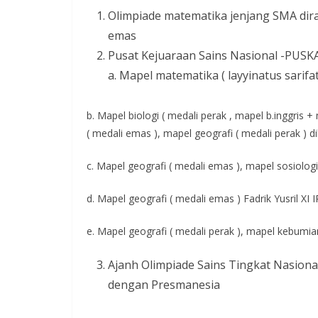
Olimpiade matematika jenjang SMA dirai
emas
Pusat Kejuaraan Sains Nasional -PUSK
a. Mapel matematika ( layyinatus sarifa
b. Mapel biologi ( medali perak , mapel b.inggris
( medali emas ), mapel geografi ( medali perak ) d
c. Mapel geografi ( medali emas ), mapel sosiolog
d. Mapel geografi ( medali emas ) Fadrik Yusril XI I
e. Mapel geografi ( medali perak ), mapel kebumia
Ajanh Olimpiade Sains Tingkat Nasional
dengan Presmanesia