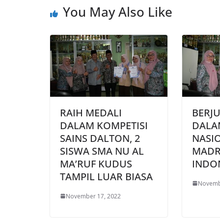
You May Also Like
RAIH MEDALI
BERJ
DALAM KOMPETISI
DALA
SAINS DALTON, 2
NASI
SISWA SMA NU AL
MADR
MA’RUF KUDUS
INDO
TAMPIL LUAR BIASA
Novemb
November 17, 2022