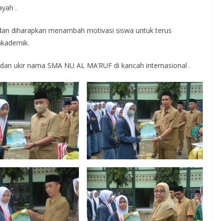
ayah .
ih dan diharapkan menambah motivasi siswa untuk terus
akademik.
u dan ukir nama SMA NU AL MA’RUF di kancah internasional .