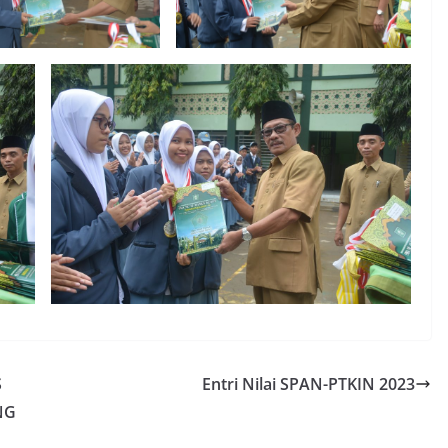
S
Entri Nilai SPAN-PTKIN 2023
NG