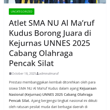
UNCATEGORIZED
Atlet SMA NU Al Ma’ruf
Kudus Borong Juara di
Kejurnas UNNES 2025
Cabang Olahraga
Pencak Silat
October 18, 2025
adminalmaruf
Prestasi membanggakan kembali ditorehkan oleh para
siswa SMA NU Al Ma’ruf Kudus dalam ajang
Kejuaraan
Nasional (Kejurnas) UNNES 2025 Cabang Olahraga
Pencak Silat.
Ajang bergengsi tingkat nasional ini diikuti
oleh ratusan pesilat muda dari berbagai daerah di