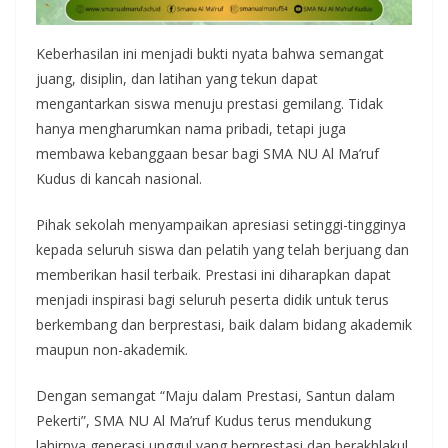
Keberhasilan ini menjadi bukti nyata bahwa semangat
juang, disiplin, dan latihan yang tekun dapat
mengantarkan siswa menuju prestasi gemilang. Tidak
hanya mengharumkan nama pribadi, tetapi juga
membawa kebanggaan besar bagi SMA NU Al Ma’ruf
Kudus di kancah nasional.
Pihak sekolah menyampaikan apresiasi setinggi-tingginya
kepada seluruh siswa dan pelatih yang telah berjuang dan
memberikan hasil terbaik. Prestasi ini diharapkan dapat
menjadi inspirasi bagi seluruh peserta didik untuk terus
berkembang dan berprestasi, baik dalam bidang akademik
maupun non-akademik.
Dengan semangat “Maju dalam Prestasi, Santun dalam
Pekerti”, SMA NU Al Ma’ruf Kudus terus mendukung
lahirnya generasi unggul yang berprestasi dan berakhlakul