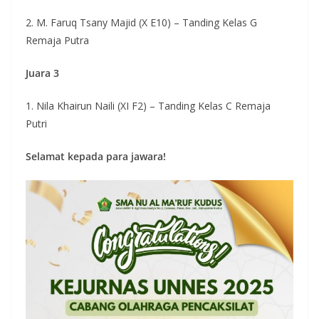
2. M. Faruq Tsany Majid (X E10) – Tanding Kelas G
Remaja Putra
Juara 3
1. Nila Khairun Naili (XI F2) – Tanding Kelas C Remaja
Putri
Selamat kepada para jawara!