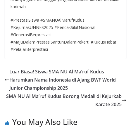
karimah.
#PrestasiSiswa #SMANUAlMarufKudus
#KejurnasUNNES2025 #PencakSilatNasional
#GenerasiBerprestasi
#MajuDalamPrestasiSantunDalamPekerti #KudusHebat
#PelajarBerprestasi
Luar Biasa! Siswa SMA NU Al Ma’ruf Kudus
Harumkan Nama Indonesia di Ajang BWF World
Junior Championship 2025
SMA NU Al Ma’ruf Kudus Borong Medali di Kejurkab
Karate 2025
You May Also Like