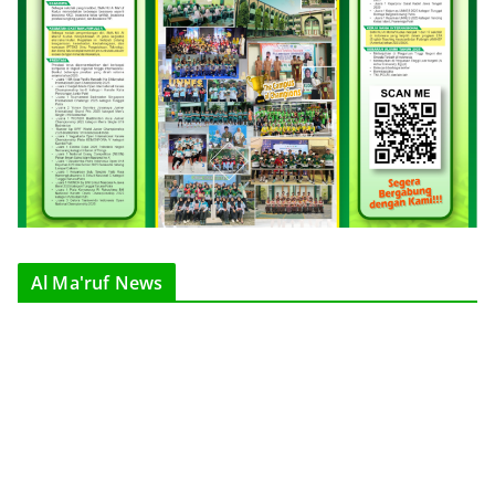
Al Ma'ruf News