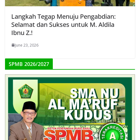
Langkah Tegap Menuju Pengabdian:
Selamat dan Sukses untuk M. Aldila
Ibnu Z.!
June 23, 2026
SPMB 2026/2027