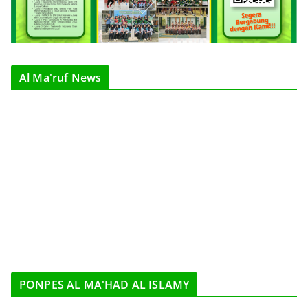
Al Ma'ruf News
PONPES AL MA'HAD AL ISLAMY