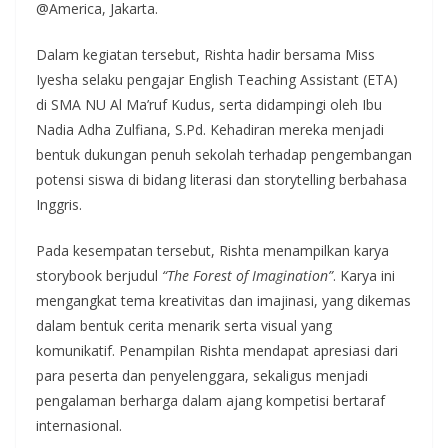
@America, Jakarta.
Dalam kegiatan tersebut, Rishta hadir bersama Miss
Iyesha selaku pengajar English Teaching Assistant (ETA)
di SMA NU Al Ma’ruf Kudus, serta didampingi oleh Ibu
Nadia Adha Zulfiana, S.Pd. Kehadiran mereka menjadi
bentuk dukungan penuh sekolah terhadap pengembangan
potensi siswa di bidang literasi dan storytelling berbahasa
Inggris.
Pada kesempatan tersebut, Rishta menampilkan karya
storybook berjudul
“The Forest of Imagination”
. Karya ini
mengangkat tema kreativitas dan imajinasi, yang dikemas
dalam bentuk cerita menarik serta visual yang
komunikatif. Penampilan Rishta mendapat apresiasi dari
para peserta dan penyelenggara, sekaligus menjadi
pengalaman berharga dalam ajang kompetisi bertaraf
internasional.