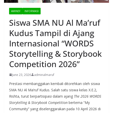
AMINEF
INFORMASI
Siswa SMA NU Al Ma’ruf
Kudus Tampil di Ajang
Internasional “WORDS
Storytelling & Storybook
Competition 2026”
June 23, 2026
adminalmaruf
Prestasi membanggakan kembali ditorehkan oleh siswa
SMA NU Al Ma’ruf Kudus. Salah satu siswa kelas X.E.2,
Rishta, turut berpartisipasi dalam ajang
The 2026 WORDS
Storytelling & Storybook Competition
bertema “My
Community” yang diselenggarakan pada 10 April 2026 di