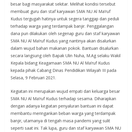
besar bagi masyarakat sekitar. Melihat kondisi tersebut
membuat guru dan staf karyawan SMA NU Al Ma’ruf
Kudus tergugah hatinya untuk segera tanggap dan peduli
terhadap warga yang terdampak banjir. Penggalangan
dana pun dilakukan oleh segenap guru dan staf karyawan
SMA NU Al Ma’ruf Kudus yang nantinya akan disalurkan
dalam wujud bahan makanan pokok. Bantuan disalurkan
secara langsung oleh Bapak Ulin Nuha, M.Ag selaku Wakil
Kepala bidang Keagamaan SMA NU Al Ma’ruf Kudus
kepada pihak Cabang Dinas Pendidikan Wilayah III pada
Selasa, 9 Februari 2021.
Kegiatan ini merupakan wujud empati dari keluarga besar
SMA NU Al Ma’ruf Kudus terhadap sesama. Diharapkan
dengan adanya kegiatan penyaluran bantuan ini dapat
membantu meringankan beban warga yang terdampak
banjir, utamanya di tengah masa pandemi yang sulit
seperti saat ini. Tak lupa, guru dan staf karyawan SMA NU