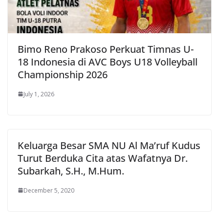
Bimo Reno Prakoso Perkuat Timnas U-
18 Indonesia di AVC Boys U18 Volleyball
Championship 2026
July 1, 2026
Keluarga Besar SMA NU Al Ma’ruf Kudus
Turut Berduka Cita atas Wafatnya Dr.
Subarkah, S.H., M.Hum.
December 5, 2020