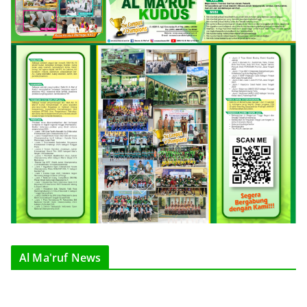
Al Ma'ruf News