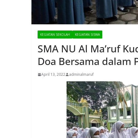
KEGIATAN SEKOLAH
KEGIATAN SISWA
SMA NU Al Ma’ruf Ku
Doa Bersama dalam P
April 13, 2022
adminalmaruf