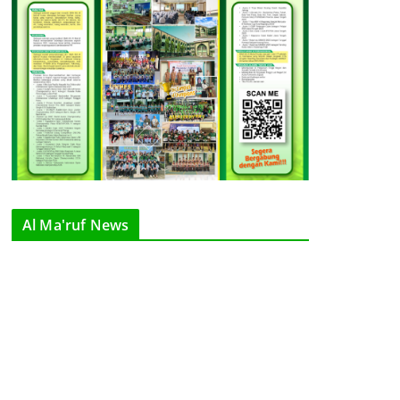
Al Ma'ruf News