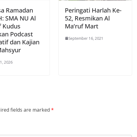
sa Ramadan
Peringati Harlah Ke-
H: SMA NU Al
52, Resmikan Al
f Kudus
Ma’ruf Mart
kan Podcast
September 16, 2021
atif dan Kajian
Mahsyur
1, 2026
ired fields are marked
*