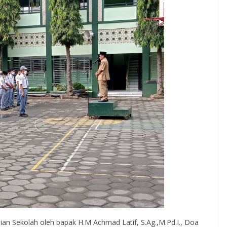
Ujian Sekolah oleh bapak H.M Achmad Latif, S.Ag.,M.Pd.I., Doa