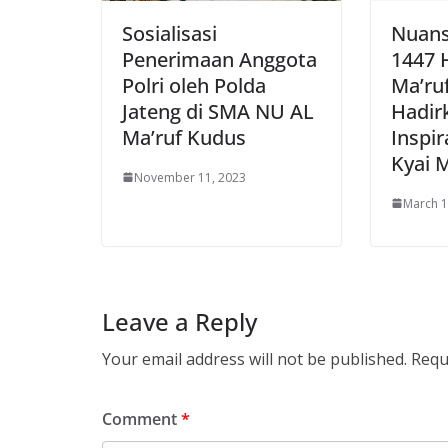
Sosialisasi
Nuan
Penerimaan Anggota
1447 
Polri oleh Polda
Ma’ru
Jateng di SMA NU AL
Hadir
Ma’ruf Kudus
Inspir
Kyai 
November 11, 2023
March 1
Leave a Reply
Your email address will not be published.
Requ
Comment
*