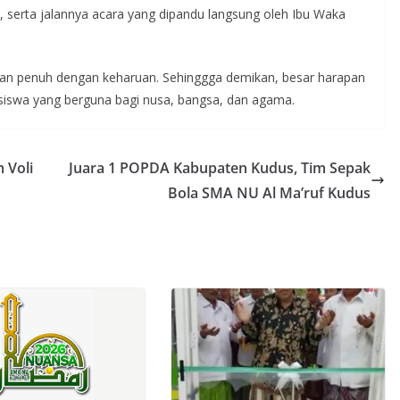
, serta jalannya acara yang dipandu langsung oleh Ibu Waka
an penuh dengan keharuan. Sehinggga demikan, besar harapan
 siswa yang berguna bagi nusa, bangsa, dan agama.
 Voli
Juara 1 POPDA Kabupaten Kudus, Tim Sepak
Bola SMA NU Al Ma’ruf Kudus