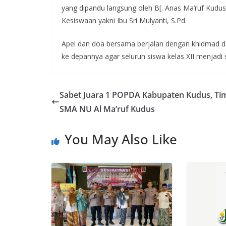
yang dipandu langsung oleh B[. Anas Ma’ruf Kudus
Kesiswaan yakni Ibu Sri Mulyanti, S.Pd.
Apel dan doa bersama berjalan dengan khidmad d
ke depannya agar seluruh siswa kelas XII menjadi
Sabet Juara 1 POPDA Kabupaten Kudus, Tim
SMA NU Al Ma’ruf Kudus
You May Also Like