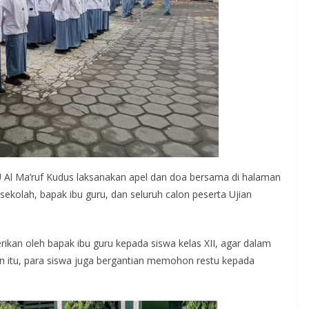
Al Ma’ruf Kudus laksanakan apel dan doa bersama di halaman
sekolah, bapak ibu guru, dan seluruh calon peserta Ujian
kan oleh bapak ibu guru kepada siswa kelas XII, agar dalam
in itu, para siswa juga bergantian memohon restu kepada