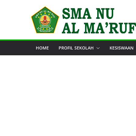
Skip
to
content
HOME
PROFIL SEKOLAH
KESISWAAN