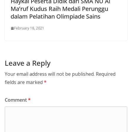
Haykal Peserta Didik dari SMA NU Al
Ma’ruf Kudus Raih Medali Perunggu
dalam Pelatihan Olimpiade Sains
February 18, 2021
Leave a Reply
Your email address will not be published.
Required
fields are marked
*
Comment
*