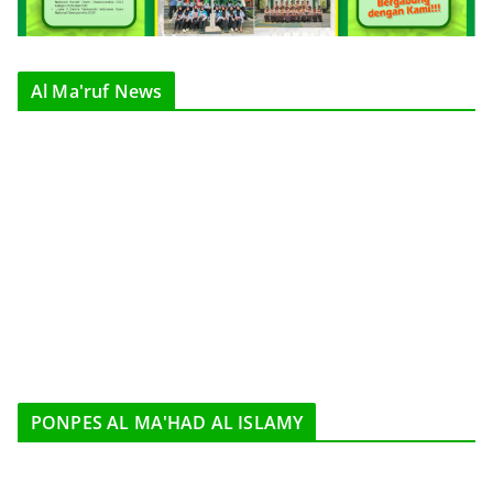
Al Ma'ruf News
PONPES AL MA'HAD AL ISLAMY