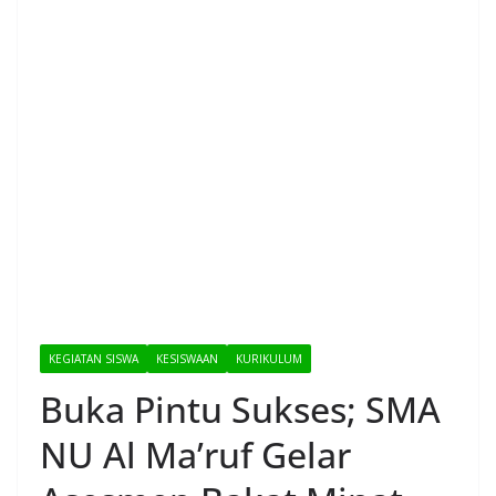
KEGIATAN SISWA
KESISWAAN
KURIKULUM
Buka Pintu Sukses; SMA
NU Al Ma’ruf Gelar