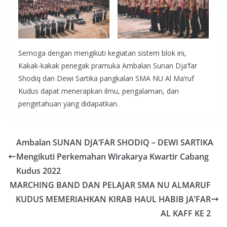
Semoga dengan mengikuti kegiatan sistem blok ini,
Kakak-kakak penegak pramuka Ambalan Sunan Dja’far
Shodiq dan Dewi Sartika pangkalan SMA NU Al Ma’ruf
Kudus dapat menerapkan ilmu, pengalaman, dan
pengetahuan yang didapatkan.
Ambalan SUNAN DJA’FAR SHODIQ – DEWI SARTIKA
Mengikuti Perkemahan Wirakarya Kwartir Cabang
Kudus 2022
MARCHING BAND DAN PELAJAR SMA NU ALMARUF
KUDUS MEMERIAHKAN KIRAB HAUL HABIB JA’FAR
AL KAFF KE 2