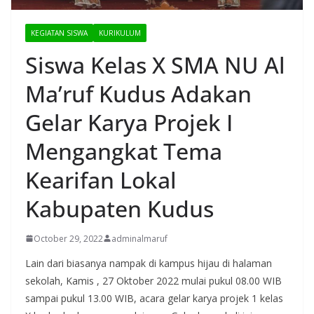
KEGIATAN SISWA
KURIKULUM
Siswa Kelas X SMA NU Al
Ma’ruf Kudus Adakan
Gelar Karya Projek I
Mengangkat Tema
Kearifan Lokal
Kabupaten Kudus
October 29, 2022
adminalmaruf
Lain dari biasanya nampak di kampus hijau di halaman
sekolah, Kamis , 27 Oktober 2022 mulai pukul 08.00 WIB
sampai pukul 13.00 WIB, acara gelar karya projek 1 kelas