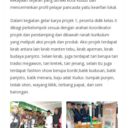
kekayaan sejarah yang dimiliki kota Kudus dan
mencerminkan profil pelajar pancasila yaitu kearifan lokal.
Dalam kegiatan gelar karya projek 1, peserta didik kelas X
dibagi perkelompok sesuai dengan arahan koordinator
projek dan pendamping dan dibawah ranah kurikulum
yang meliputi aksi projek dan produk. Aksi projek terdapat
kirab antara lain kirab manten tebu, kirab apeman, kirab
budaya parijoto. Selain kirab, juga terdapat tari berupa tari
tradisi megawon, tari kretek, tari jenang, selain itu juga
terdapat fashion show berupa bordir,batik kudusan, batik
parijoto, batik menara, baju adat Kudus. tumpak punjen,
tedak siten, wayang klitik, terbang papat, dan seni
barongan.