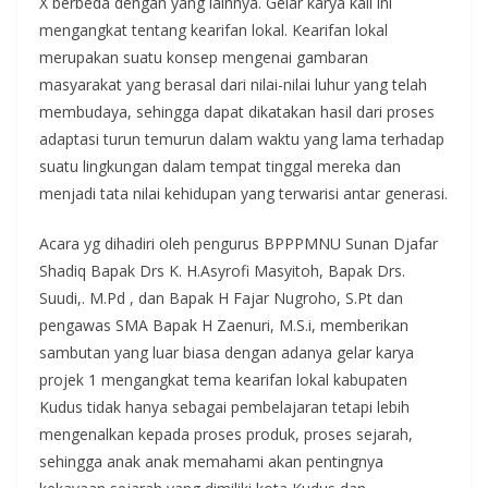
X berbeda dengan yang lainnya. Gelar karya kali ini
mengangkat tentang kearifan lokal. Kearifan lokal
merupakan suatu konsep mengenai gambaran
masyarakat yang berasal dari nilai-nilai luhur yang telah
membudaya, sehingga dapat dikatakan hasil dari proses
adaptasi turun temurun dalam waktu yang lama terhadap
suatu lingkungan dalam tempat tinggal mereka dan
menjadi tata nilai kehidupan yang terwarisi antar generasi.
Acara yg dihadiri oleh pengurus BPPPMNU Sunan Djafar
Shadiq Bapak Drs K. H.Asyrofi Masyitoh, Bapak Drs.
Suudi,. M.Pd , dan Bapak H Fajar Nugroho, S.Pt dan
pengawas SMA Bapak H Zaenuri, M.S.i, memberikan
sambutan yang luar biasa dengan adanya gelar karya
projek 1 mengangkat tema kearifan lokal kabupaten
Kudus tidak hanya sebagai pembelajaran tetapi lebih
mengenalkan kepada proses produk, proses sejarah,
sehingga anak anak memahami akan pentingnya