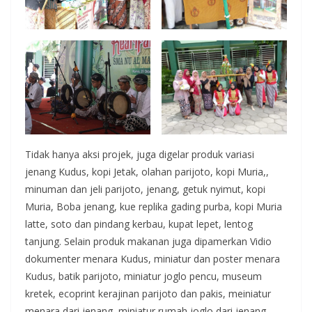
Tidak hanya aksi projek, juga digelar produk variasi
jenang Kudus, kopi Jetak, olahan parijoto, kopi Muria,,
minuman dan jeli parijoto, jenang, getuk nyimut, kopi
Muria, Boba jenang, kue replika gading purba, kopi Muria
latte, soto dan pindang kerbau, kupat lepet, lentog
tanjung. Selain produk makanan juga dipamerkan Vidio
dokumenter menara Kudus, miniatur dan poster menara
Kudus, batik parijoto, miniatur joglo pencu, museum
kretek, ecoprint kerajinan parijoto dan pakis, meiniatur
menara dari jenang, miniatur rumah joglo dari jenang,